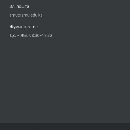
Эл. пошта
smu@smu.edu.kz
Жұмыс кестесі
Дс. – Жм. 08:30–17:30