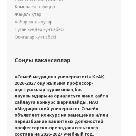
Комплаенс-офицер
Жаңалықтар
Хабарландырулар
Туған күндер күнтізбесі
Оқиғалар күнтізбесі
Соңғы вакансиялар
«Семей медицина университеті» КеАҚ
2026-2027 оқу жылына профессор-
оқытушылар құрамының бос
лауазымдарына орналасуға және қайта
сайлауға конкурс жариялайды. НАО
«Медицинский университет Семей»
объявляет конкурс на замещение и/или
переизбрание вакантных должностей
профессорско-преподавательского
состава на 2026-2027 учебный год.