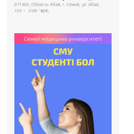
071400, Область Абай, г. Семей, ул. Абая,
103
СМУ "ҚеАҚ"