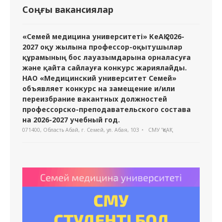
Соңғы вакансиялар
«Семей медицина университеті» КеАҚ 2026-
2027 оқу жылына профессор-оқытушылар
құрамының бос лауазымдарына орналасуға
және қайта сайлауға конкурс жариялайды.
НАО «Медицинский университет Семей»
объявляет конкурс на замещение и/или
переизбрание вакантных должностей
профессорско-преподавательского состава
на 2026-2027 учебный год.
071400, Область Абай, г. Семей, ул. Абая, 103
СМУ "ҚеАҚ"