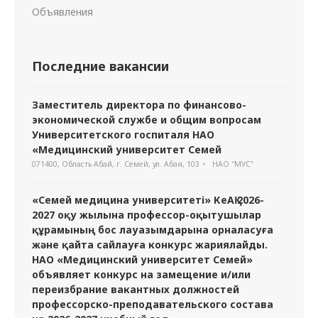
Объявления
Последние вакансии
Заместитель директора по финансово-
экономической службе и общим вопросам
Университетского госпиталя НАО
«Медицинский университет Семей
071400, Область Абай, г. Семей, ул. Абая, 103
НАО "МУС"
«Семей медицина университеті» КеАҚ 2026-
2027 оқу жылына профессор-оқытушылар
құрамының бос лауазымдарына орналасуға
және қайта сайлауға конкурс жариялайды.
НАО «Медицинский университет Семей»
объявляет конкурс на замещение и/или
переизбрание вакантных должностей
профессорско-преподавательского состава