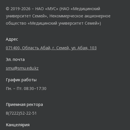
© 2019-2026 – НАО «МУС» (НАО «Медицинский
университет Семей», Некоммерческое акционерное
общество «Медицинский университет Семей»)
Адрес
071400, Область Абай, г. Семей, ул. Абая, 103
Эл. почта
smu@smu.edu.kz
График работы
Пн. – Пт. 08:30–17:30
Приемная ректора
8(7222)52-22-51
Канцелярия