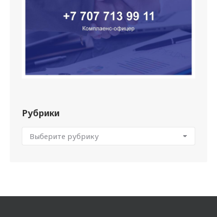
Рубрики