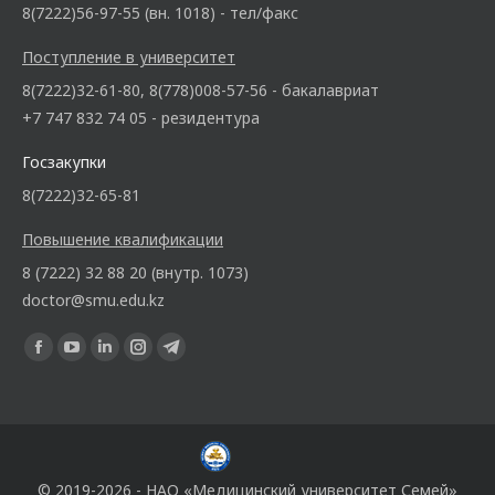
8(7222)56-97-55 (вн. 1018) - тел/факс
Поступление в университет
8(7222)32-61-80, 8(778)008-57-56 - бакалавриат
+7 747 832 74 05 - резидентура
Госзакупки
8(7222)32-65-81
Повышение квалификации
8 (7222) 32 88 20 (внутр. 1073)
doctor@smu.edu.kz
Ищите нас:
© 2019-2026 - НАО «Медицинский университет Семей»