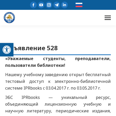
Открыть панель инструментов
Объявление 528
«Уважаемые студенты, преподаватели,
пользователи библиотеки!
Нашему учебному заведению открыт бесплатный
тестовый доступ к электронно-библиотечной
системе IPRbooks c 03.04.2017 г. по 03.05.2017 г.
ЭБС IPRbooks — уникальный ресурс,
объединяющий лицензионную учебную и
научную литературу, периодические издания,