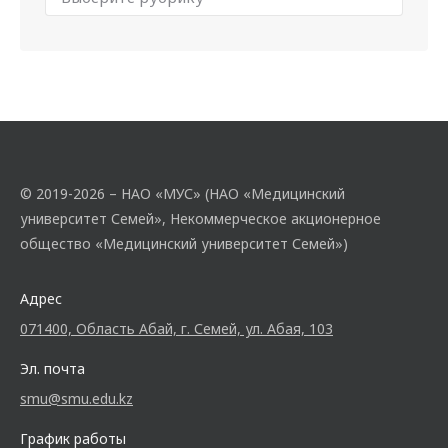
© 2019-2026 – НАО «МУС» (НАО «Медицинский
университет Семей», Некоммерческое акционерное
общество «Медицинский университет Семей»)
Адрес
071400, Область Абай, г. Семей, ул. Абая, 103
Эл. почта
smu@smu.edu.kz
График работы