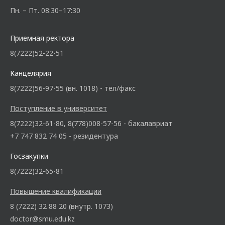
Пн. – Пт. 08:30–17:30
Приемная ректора
8(7222)52-22-51
Канцелярия
8(7222)56-97-55 (вн. 1018) - тел/факс
Поступление в университет
8(7222)32-61-80, 8(778)008-57-56 - бакалавриат
+7 747 832 74 05 - резидентура
Госзакупки
8(7222)32-65-81
Повышение квалификации
8 (7222) 32 88 20 (внутр. 1073)
doctor@smu.edu.kz