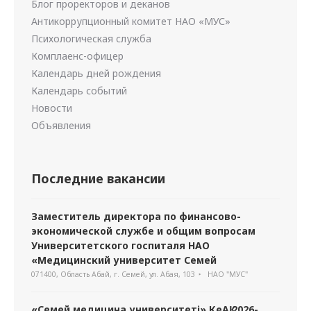
Блог проректоров и деканов
Антикоррупционный комитет НАО «МУС»
Психологическая служба
Комплаенс-офицер
Календарь дней рождения
Календарь событий
Новости
Объявления
Последние вакансии
Заместитель директора по финансово-
экономической службе и общим вопросам
Университетского госпиталя НАО
«Медицинский университет Семей
071400, Область Абай, г. Семей, ул. Абая, 103
НАО "МУС"
«Семей медицина университеті» КеАҚ 2026-