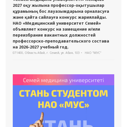
2027 оқу жылына профессор-оқытушылар
құрамының бос лауазымдарына орналасуға
және қайта сайлауға конкурс жариялайды.
НАО «Медицинский университет Семей»
объявляет конкурс на замещение и/или
переизбрание вакантных должностей
профессорско-преподавательского состава
на 2026-2027 учебный год.
071400, Область Абай, г. Семей, ул. Абая, 103
НАО "МУС"