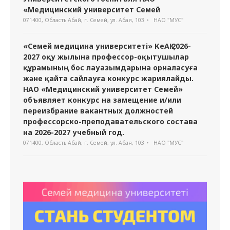
«Медицинский университет Семей
071400, Область Абай, г. Семей, ул. Абая, 103
НАО "МУС"
«Семей медицина университеті» КеАҚ 2026-
2027 оқу жылына профессор-оқытушылар
құрамының бос лауазымдарына орналасуға
және қайта сайлауға конкурс жариялайды.
НАО «Медицинский университет Семей»
объявляет конкурс на замещение и/или
переизбрание вакантных должностей
профессорско-преподавательского состава
на 2026-2027 учебный год.
071400, Область Абай, г. Семей, ул. Абая, 103
НАО "МУС"