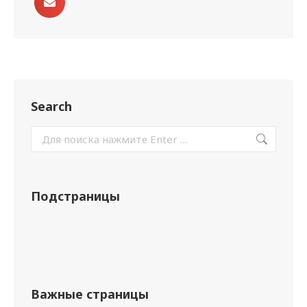
Search
Подстраницы
Важные страницы