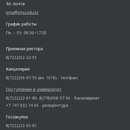
Эл. почта
smu@smu.edu.kz
График работы
Пн. – Пт. 08:30–17:30
Приемная ректора
8(7222)52-22-51
Канцелярия
8(7222)56-97-55 (вн. 1018) - тел/факс
Поступление в университет
8(7222)32-61-80, 8(778)008-57-56 - бакалавриат
+7 747 832 74 05 - резидентура
Госзакупки
8(7222)32-65-81