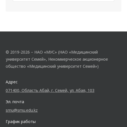
© 2019-2026 – НАО «МУС» (НАО «Медицинский
университет Семей», Некоммерческое акционерное
общество «Медицинский университет Семей»)
Адрес
071400, Область Абай, г. Семей, ул. Абая, 103
Эл. почта
smu@smu.edu.kz
График работы