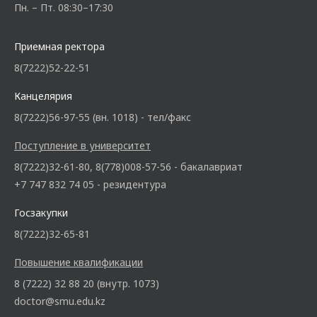
Пн. – Пт. 08:30–17:30
Приемная ректора
8(7222)52-22-51
Канцелярия
8(7222)56-97-55 (вн. 1018) - тел/факс
Поступление в университет
8(7222)32-61-80, 8(778)008-57-56 - бакалавриат
+7 747 832 74 05 - резидентура
Госзакупки
8(7222)32-65-81
Повышение квалификации
8 (7222) 32 88 20 (внутр. 1073)
doctor@smu.edu.kz