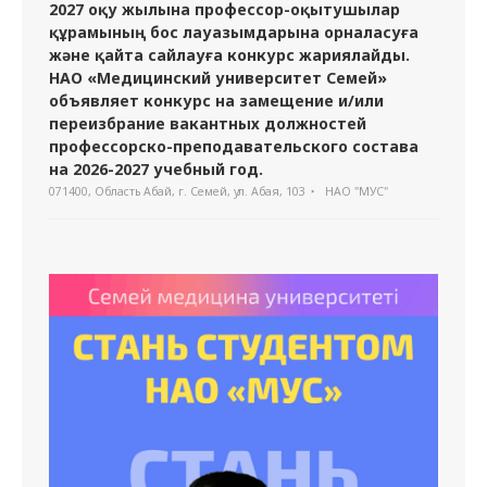
2027 оқу жылына профессор-оқытушылар
құрамының бос лауазымдарына орналасуға
және қайта сайлауға конкурс жариялайды.
НАО «Медицинский университет Семей»
объявляет конкурс на замещение и/или
переизбрание вакантных должностей
профессорско-преподавательского состава
на 2026-2027 учебный год.
071400, Область Абай, г. Семей, ул. Абая, 103
НАО "МУС"