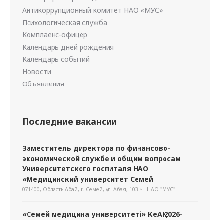
Антикоррупционный комитет НАО «МУС»
Психологическая служба
Комплаенс-офицер
Календарь дней рождения
Календарь событий
Новости
Объявления
Последние вакансии
Заместитель директора по финансово-
экономической службе и общим вопросам
Университетского госпиталя НАО
«Медицинский университет Семей
071400, Область Абай, г. Семей, ул. Абая, 103
НАО "МУС"
«Семей медицина университеті» КеАҚ 2026-