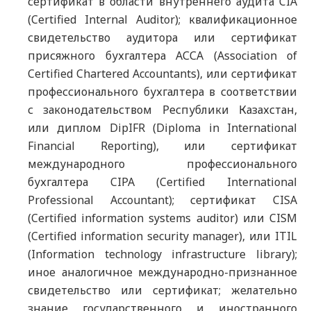
сертификат в области внутреннего аудита CIA
(Certified Internal Auditor); квалификационное
свидетельство аудитора или сертификат
присяжного бухгалтера АССА (Association of
Certified Chartered Accountants), или сертификат
профессионального бухгалтера в соответствии
с законодательством Республики Казахстан,
или диплом DipIFR (Diploma in International
Financial Reporting), или сертификат
международного профессионального
бухгалтера CIPA (Certified International
Professional Accountant); сертификат CISA
(Certified information systems auditor) или CISM
(Certified information security manager), или ITIL
(Information technology infrastructure library);
иное аналогичное международно-признанное
свидетельство или сертификат; желательно
знание государственного и иностранного