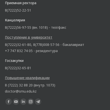
Приемная ректора
8(7222)52-22-51
Канцелярия
8(7222)56-97-55 (вн. 1018) - тел/факс
Поступление в университет
8(7222)32-61-80, 8(778)008-57-56 - бакалавриат
+7 747 832 74 05 - резидентура
Госзакупки
8(7222)32-65-81
Повышение квалификации
8 (7222) 32 88 20 (внутр. 1073)
doctor@smu.edu.kz
Ищите нас: