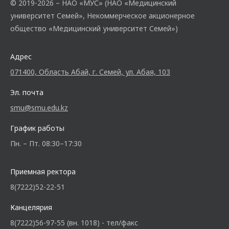
© 2019-2026 – НАО «МУС» (НАО «Медицинский
университет Семей», Некоммерческое акционерное
общество «Медицинский университет Семей»)
Адрес
071400, Область Абай, г. Семей, ул. Абая, 103
Эл. почта
smu@smu.edu.kz
График работы
Пн. – Пт. 08:30–17:30
Приемная ректора
8(7222)52-22-51
Канцелярия
8(7222)56-97-55 (вн. 1018) - тел/факс