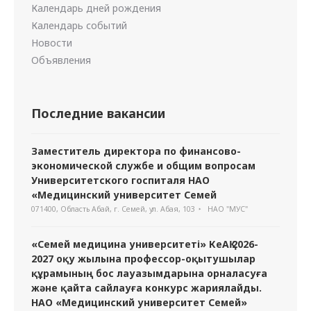
Календарь дней рождения
Календарь событий
Новости
Объявления
Последние вакансии
Заместитель директора по финансово-
экономической службе и общим вопросам
Университетского госпиталя НАО
«Медицинский университет Семей
071400, Область Абай, г. Семей, ул. Абая, 103
НАО "МУС"
«Семей медицина университеті» КеАҚ 2026-
2027 оқу жылына профессор-оқытушылар
құрамының бос лауазымдарына орналасуға
және қайта сайлауға конкурс жариялайды.
НАО «Медицинский университет Семей»