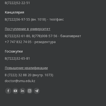
8(7222)52-22-51
Канцелярия
8(7222)56-97-55 (вн. 1018) - тел/факс
Поступление в университет
8(7222)32-61-80, 8(778)008-57-56 - бакалавриат
+7 747 832 74 05 - резидентура
Госзакупки
8(7222)32-65-81
Повышение квалификации
8 (7222) 32 88 20 (внутр. 1073)
doctor@smu.edu.kz
Ищите нас: