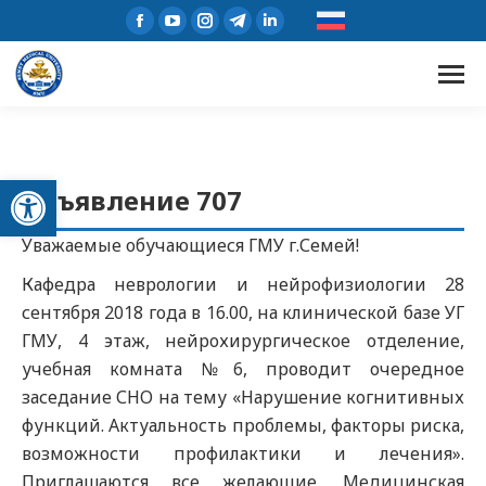
Открыть панель инструментов
Объявление 707
Уважаемые обучающиеся ГМУ г.Семей!
Кафедра неврологии и нейрофизиологии 28
сентября 2018 года в 16.00, на клинической базе УГ
ГМУ, 4 этаж, нейрохирургическое отделение,
учебная комната №6, проводит очередное
заседание СНО на тему «Нарушение когнитивных
функций. Актуальность проблемы, факторы риска,
возможности профилактики и лечения».
Приглашаются все желающие. Медицинская