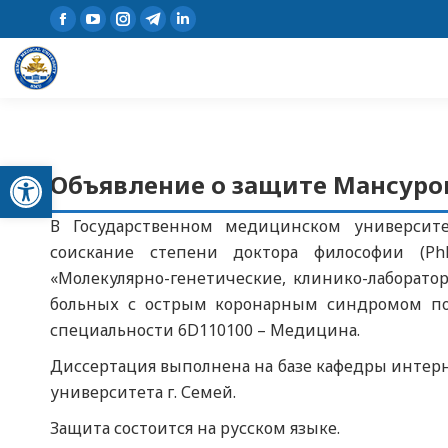
Открыть панель инструментов
Объявление о защите Мансур
В Государственном медицинском университе
соискание степени доктора философии (P
«Молекулярно-генетические, клинико-лаборат
больных с острым коронарным синдромом пос
специальности 6D110100 – Медицина.
Диссертация выполнена на базе кафедры интер
университета г. Семей.
Защита состоится на русском языке.