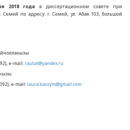
ря
2018 года
в диссертационном совете при
Семей по адресу: г. Семей, ул. Абая 103, большой
Зейноллакызы
92), e-mail:
rautal@yandex.ru
ткызы
092), e-mail:
laura.kassym@gmail.com