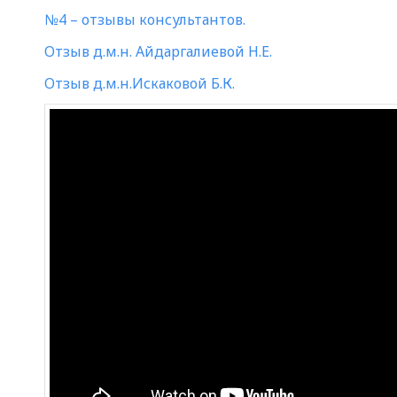
№4 – отзывы консультантов.
Отзыв д.м.н. Айдаргалиевой Н.Е.
Отзыв д.м.н.Искаковой Б.К.