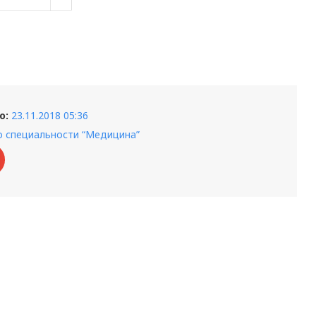
о:
23.11.2018 05:36
о специальности “Медицина”