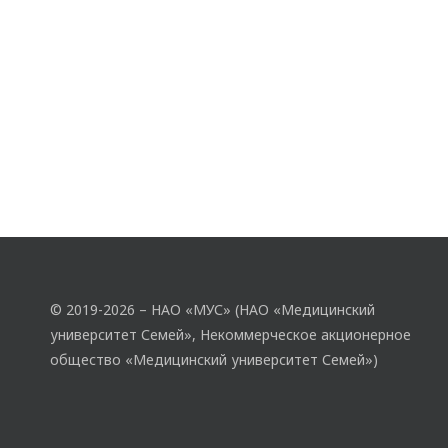
© 2019-2026 – НАО «МУС» (НАО «Медицинский
университет Семей», Некоммерческое акционерное
общество «Медицинский университет Семей»)