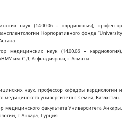
ских наук (14.00.06 – кардиология), профессор
ансплантологии Корпоративного фонда “University
Астана.
ор медицинских наук (14.00.06 – кардиология),
МУ им. С.Д. Асфендиярова, г. Алматы.
ицинских наук, профессор кафедры кардиологии и
 медицинского университета г. Семей, Казахстан.
сор медицинского факультета Университета Анкары,
логии, г. Анкара, Турция