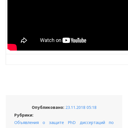
Опубликовано:
23.11.2018 05:18
Рубрики:
Объявления о защите PhD диссертаций по