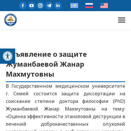
Открыть панель инструментов
Объявление о защите
Жуманбаевой Жанар
Махмутовны
В Государственном медицинском университете
г. Семей состоится защита диссертации на
соискание степени доктора философии (PhD)
Жуманбаевой Жанар Махмутовны на тему:
«Оценка эффективности этаноловой деструкции в
лечений доброкачественных опухолей