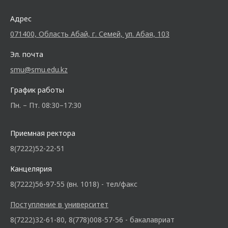
Адрес
071400, Область Абай, г. Семей, ул. Абая, 103
Эл. почта
smu@smu.edu.kz
График работы
Пн. – Пт. 08:30–17:30
Приемная ректора
8(7222)52-22-51
Канцелярия
8(7222)56-97-55 (вн. 1018) - тел/факс
Поступление в университет
8(7222)32-61-80, 8(778)008-57-56 - бакалавриат