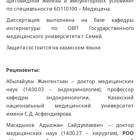
щитовидной железы в амбулаторных условиях»
по специальности 6D110100 – Медицина.
Диссертация выполнена на базе кафедры
интернатуры по ОВП Государственного
медицинского университета г. Семей.
Защита состоится на казахском языке.
Рецензенты:
Абылайулы Жангентхан – доктор медицинских
наук (14.00.03 – эндокринология), профессор
кафедры эндокринологии, Казахский
национальный медицинский университет
имени С.Д. Асфендиярова.
Масадыков Адылжан Сайдуллаевич – доктор
медицинских наук (14.00.27 – хирургия),
РОО