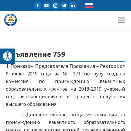
Открыть панель инструментов
Объявление 759
1. Приказом Председателя Правления – Ректора от
9 июля 2019 года за № 371 по вузу создана
комиссия по присуждению вакантных
образовательных грантов на 2018-2019 учебный
год, высвободившихся в процессе получения
высшего образования.
2. Дополнительное заседание комиссии по
присуждению вакантного образовательного
гранта по результатам летней экзаменационной