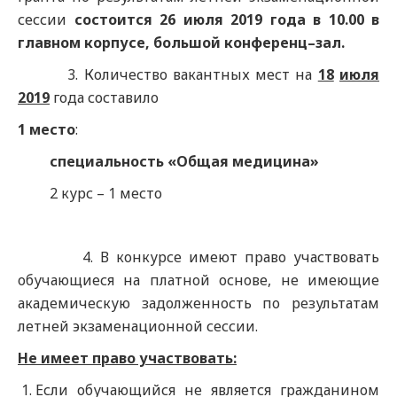
сессии
состоится 26 июля 201
9
года в 10.00 в
главном корпусе,
большой
конференц
–
зал.
3. Количество вакантных мест на
18
июл
я
201
9
года составило
1
место
:
специальность «Общая медицина»
2 курс – 1 место
4. В конкурсе имеют право участвовать
обучающиеся на платной основе, не имеющие
академическую задолженность по результатам
летней экзаменационной сессии.
Не имеет право участвовать:
Если обучающийся не является гражданином