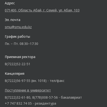
Адрес
071400, Область Абай, г. Семей, ул. Абая, 103
Эл. почта
smu@smu.edu.kz
График работы
Пн. – Пт. 08:30–17:30
Приемная ректора
8(7222)52-22-51
Канцелярия
8(7222)56-97-55 (вн. 1018) - тел/факс
Поступление в университет
8(7222)32-61-80, 8(778)008-57-56 - бакалавриат
+7 747 832 74 05 - резидентура