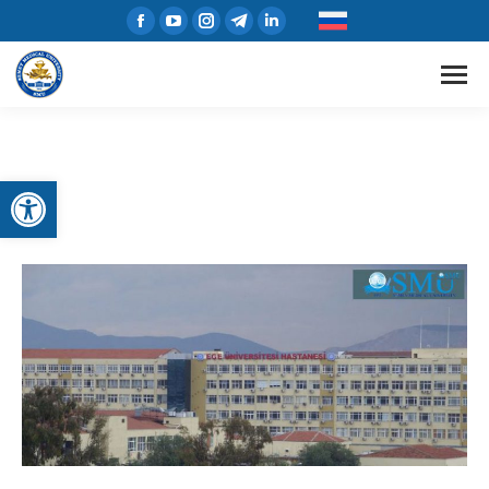
Открыть панель инструментов