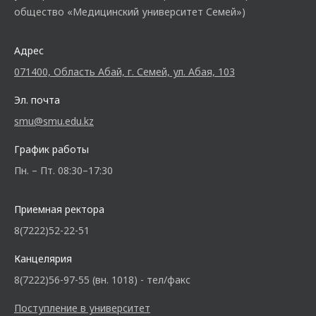
общество «Медицинский университет Семей»)
Адрес
071400, Область Абай, г. Семей, ул. Абая, 103
Эл. почта
smu@smu.edu.kz
График работы
Пн. – Пт. 08:30–17:30
Приемная ректора
8(7222)52-22-51
Канцелярия
8(7222)56-97-55 (вн. 1018) - тел/факс
Поступление в университет