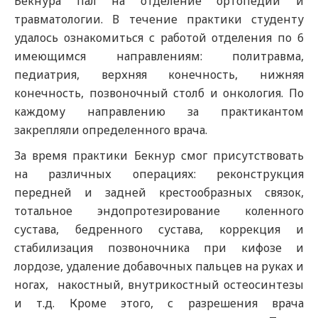
Бекнура пал на отделение ортопедии и
травматологии. В течение практики студенту
удалось ознакомиться с работой отделения по 6
имеющимся направлениям: политравма,
педиатрия, верхняя конечность, нижняя
конечность, позвоночный столб и онкология. По
каждому направлению за практикантом
закрепляли определенного врача.
За время практики Бекнур смог присутствовать
на различных операциях: реконструкция
передней и задней крестообразных связок,
тотальное эндопротезирование коленного
сустава, бедренного сустава, коррекция и
стабилизация позвоночника при кифозе и
лордозе, удаление добавочных пальцев на руках и
ногах, накостный, внутрикостный остеосинтезы
и т.д. Кроме этого, с разрешения врача