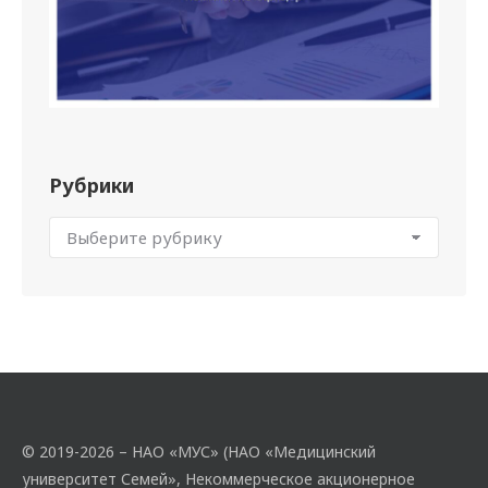
Рубрики
© 2019-2026 – НАО «МУС» (НАО «Медицинский
университет Семей», Некоммерческое акционерное