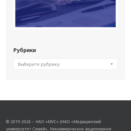
Рубрики
© 2019-2026 – НАО «МУС» (НАО «Медицинский
университет Семей», Некоммерческое акционерное