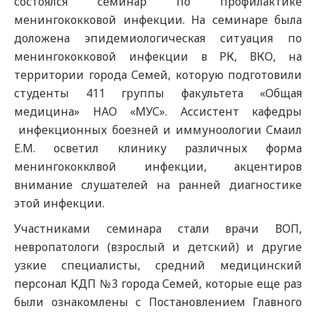
состоялся семинар по профилактике
менингококковой инфекции. На семинаре была
доложена эпидемиологическая ситуация по
менингококковой инфекции в РК, ВКО, на
территории города Семей, которую подготовили
студенты 411 группы факультета «Общая
медицина» НАО «МУС». Ассистент кафедры
инфекционных боезней и иммуноологии Смаил
Е.М. осветил клинику различных форма
менингококклвой инфекции, акцентиров
внимание слушателей на ранней диагностике
этой инфекции.
Участниками семинара стали врачи ВОП,
невропатологи (взрослый и детский) и другие
узкие специалисты, средний медицинский
персонал КДП №3 города Семей, которые еще раз
были ознакомлены с Постановлением Главного