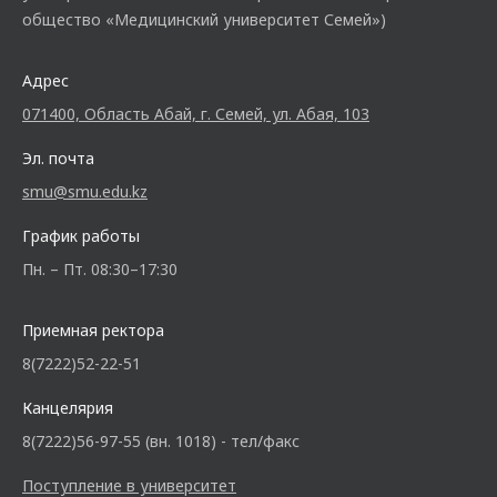
общество «Медицинский университет Семей»)
Адрес
071400, Область Абай, г. Семей, ул. Абая, 103
Эл. почта
smu@smu.edu.kz
График работы
Пн. – Пт. 08:30–17:30
Приемная ректора
8(7222)52-22-51
Канцелярия
8(7222)56-97-55 (вн. 1018) - тел/факс
Поступление в университет