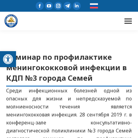
Открыть панель инструментов
Семинар по профилактике
менингококковой инфекции в
КДП №3 города Семей
Среди инфекционных болезней одной из
опасных для жизни и непредсказуемой по
молниеносности течения является
менингококковая инфекция. 28 сентября 2019 г. в
конференц-зале консультативно-
диагностической поликлиники №3 города Семей