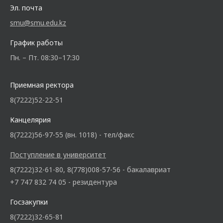
Эл. почта
smu@smu.edu.kz
График работы
Пн. – Пт. 08:30–17:30
Приемная ректора
8(7222)52-22-51
Канцелярия
8(7222)56-97-55 (вн. 1018) - тел/факс
Поступление в университет
8(7222)32-61-80, 8(778)008-57-56 - бакалавриат
+7 747 832 74 05 - резидентура
Госзакупки
8(7222)32-65-81