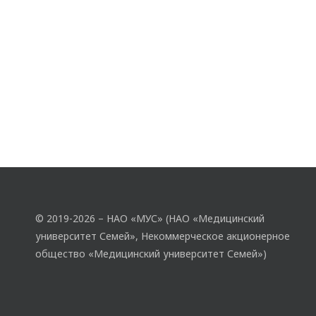
© 2019-2026 – НАО «МУС» (НАО «Медицинский
университет Семей», Некоммерческое акционерное
общество «Медицинский университет Семей»)