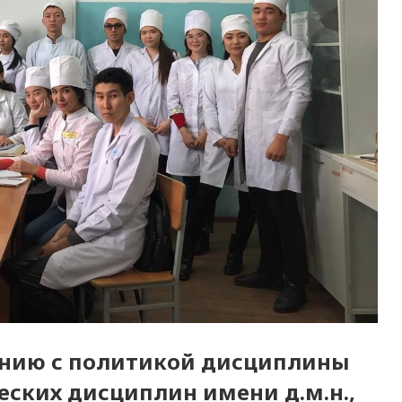
ению с политикой дисциплины
ских дисциплин имени д.м.н.,