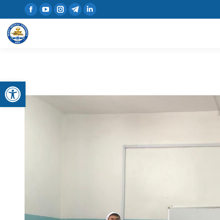
Открыть панель инструментов