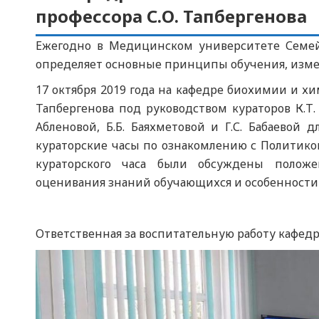
профессора С.О. Тапбергенова
Ежегодно в Медицинском университете Семей
определяет основные принципы обучения, измер
17 октября 2019 года на кафедре биохимии и хи
Тапбергенова под руководством кураторов К.Т. 
Абленовой, Б.Б. Баяхметовой и Г.С. Бабаевой
кураторские часы по ознакомлению с Политико
кураторского часа были обсуждены полож
оценивания знаний обучающихся и особенности
Ответственная за воспитательную работу кафедр