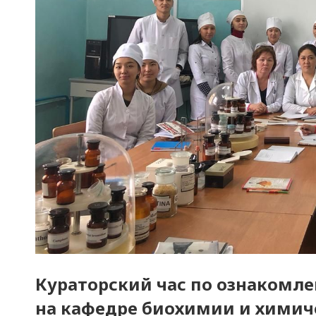
Кураторский час по ознакомл
на кафедре биохимии и химиче