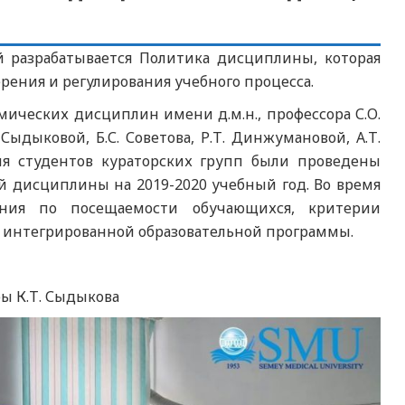
 разрабатывается Политика дисциплины, которая
ения и регулирования учебного процесса.
мических дисциплин имени д.м.н., профессора С.О.
Сыдыковой, Б.С. Советова, Р.Т. Динжумановой, А.Т.
 для студентов кураторских групп были проведены
й дисциплины на 2019-2020 учебный год. Во время
ения по посещаемости обучающихся, критерии
 интегрированной образовательной программы.
ы К.Т. Сыдыкова