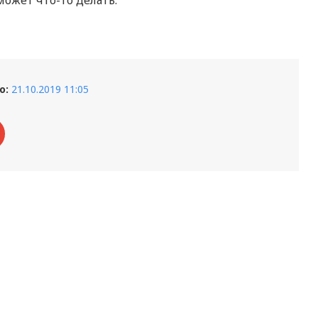
ожет что-то делать.
о:
21.10.2019 11:05