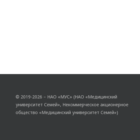
© 2019-2026 – НАО «МУС» (НАО «Медицинский
университет Семей», Некоммерческое акционерное
общество «Медицинский университет Семей»)