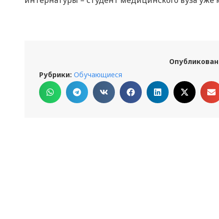
интернатуры – студент медицинского вуза уже м
Опубликован
Рубрики:
Обучающиеся