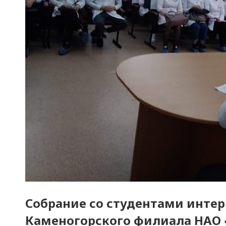
Собрание со студентами интерн
Каменогорского филиала НАО