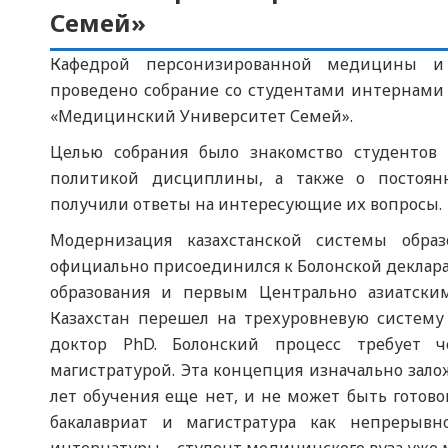
Семей»
Кафедрой персонизированной медицины и 
проведено собрание со студентами интернами 
«Медицинский Университет Семей».
Целью собрания было знакомство студентов 
политикой дисциплины, а также о постоян
получили ответы на интересующие их вопросы.
Модернизация казахстанской системы образ
официально присоединился к Болонской деклара
образования и первым Центрально азиатски
Казахстан перешел на трехуровневую систему 
доктор PhD. Болонский процесс требует ч
магистратурой. Эта концепция изначально зал
лет обучения еще нет, и не может быть готовог
бакалавриат и магистратура как непрерывн