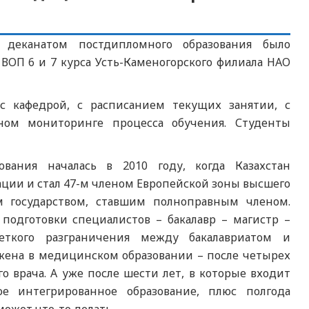
деканатом постдипломного образования было
ВОП 6 и 7 курса Усть-Каменогорского филиала НАО
с кафедрой, с расписанием текущих занятии, с
ном мониторинге процесса обучения. Студенты
ования началась в 2010 году, когда Казахстан
ции и стал 47-м членом Европейской зоны высшего
м государством, ставшим полноправным членом.
подготовки специалистов – бакалавр – магистр –
еткого разграничения между бакалавриатом и
ожена в медицинском образовании – после четырех
о врача. А уже после шести лет, в которые входит
ое интегрированное образование, плюс полгода