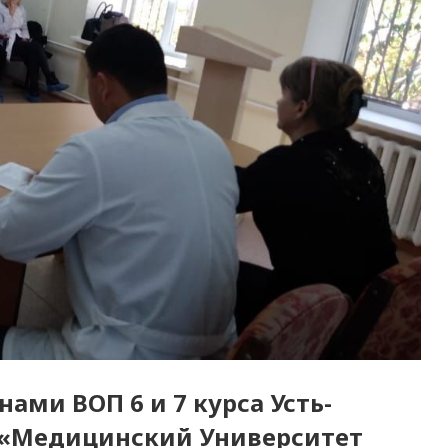
ами ВОП 6 и 7 курса Усть-
 «Медицинский Университет