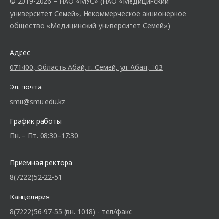
© 2019-2026 – НАО «МУС» (НАО «Медицинский
университет Семей», Некоммерческое акционерное
общество «Медицинский университет Семей»)
Адрес
071400, Область Абай, г. Семей, ул. Абая, 103
Эл. почта
smu@smu.edu.kz
График работы
Пн. – Пт. 08:30–17:30
Приемная ректора
8(7222)52-22-51
Канцелярия
8(7222)56-97-55 (вн. 1018) - тел/факс