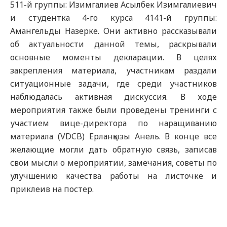
511-й группы: Изимгалиев Асылбек Изимгалиевич
и студентка 4-го курса 4141-й группы:
Амангельды Назерке. Они активно рассказывали
об актуальности данной темы, раскрывали
основные моменты декларации. В целях
закрепления материала, участникам раздали
ситуационные задачи, где среди участников
наблюдалась активная дискуссия. В ходе
мероприятия также были проведены тренинги с
участием вице-директора по наращиванию
материала (VDCB) Ерланқызы Анель. В конце все
желающие могли дать обратную связь, записав
свои мысли о мероприятии, замечания, советы по
улучшению качества работы на листочке и
приклеив на постер.