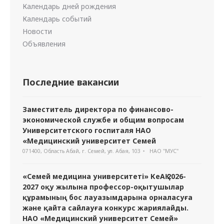
Календарь дней рождения
Календарь событий
Новости
Объявления
Последние вакансии
Заместитель директора по финансово-
экономической службе и общим вопросам
Университетского госпиталя НАО
«Медицинский университет Семей
071400, Область Абай, г. Семей, ул. Абая, 103
НАО "МУС"
«Семей медицина университеті» КеАҚ 2026-
2027 оқу жылына профессор-оқытушылар
құрамының бос лауазымдарына орналасуға
және қайта сайлауға конкурс жариялайды.
НАО «Медицинский университет Семей»