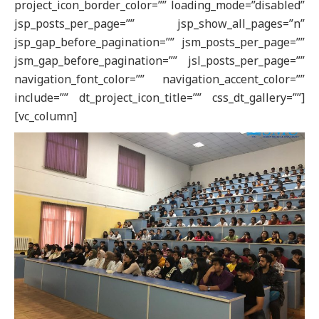
project_icon_border_color=”” loading_mode=”disabled”
jsp_posts_per_page=”” jsp_show_all_pages=”n”
jsp_gap_before_pagination=”” jsm_posts_per_page=””
jsm_gap_before_pagination=”” jsl_posts_per_page=””
navigation_font_color=”” navigation_accent_color=””
include=”” dt_project_icon_title=”” css_dt_gallery=””]
[vc_column]