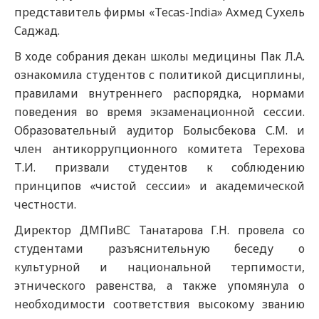
представитель фирмы «Tecas-India» Ахмед Сухель
Саджад.
В ходе собрания декан школы медицины Пак Л.А.
ознакомила студентов с политикой дисциплины,
правилами внутреннего распорядка, нормами
поведения во время экзаменационной сессии.
Образовательный аудитор Болысбекова С.М. и
член антикоррупционного комитета Терехова
Т.И. призвали студентов к соблюдению
принципов «чистой сессии» и академической
честности.
Директор ДМПиВС Танатарова Г.Н. провела со
студентами разъяснительную беседу о
культурной и национальной терпимости,
этнического равенства, а также упомянула о
необходимости соответствия высокому званию