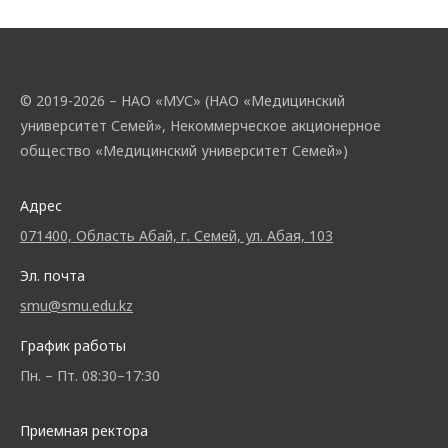
© 2019-2026 – НАО «МУС» (НАО «Медицинский
университет Семей», Некоммерческое акционерное
общество «Медицинский университет Семей»)
Адрес
071400, Область Абай, г. Семей, ул. Абая, 103
Эл. почта
smu@smu.edu.kz
График работы
Пн. – Пт. 08:30–17:30
Приемная ректора