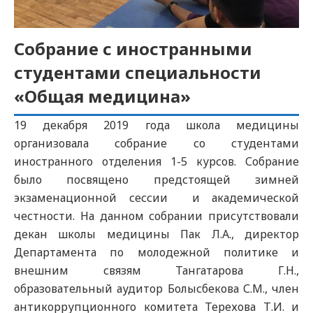
Собрание с иностранными
студентами специальности
«Общая медицина»
19 декабря 2019 года школа медицины
организовала собрание со студентами
иностранного отделения 1-5 курсов. Собрание
было посвящено предстоящей зимней
экзаменационной сессии и академической
честности. На данном собрании присутствовали
декан школы медицины Пак Л.А., директор
Департамента по молодежной политике и
внешним связям Тангатарова Г.Н.,
образовательный аудитор Болысбекова С.М., член
антикоррупционного комитета Терехова Т.И. и