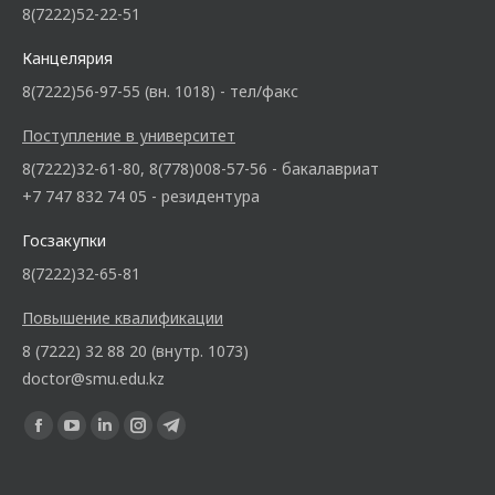
8(7222)52-22-51
Канцелярия
8(7222)56-97-55 (вн. 1018) - тел/факс
Поступление в университет
8(7222)32-61-80, 8(778)008-57-56 - бакалавриат
+7 747 832 74 05 - резидентура
Госзакупки
8(7222)32-65-81
Повышение квалификации
8 (7222) 32 88 20 (внутр. 1073)
doctor@smu.edu.kz
Ищите нас: