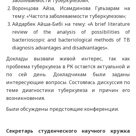
заболеваемости туберкулезом»;
Воронцова Айза, Исамдинова Гульзарам на
тему: «Частота заболеваемости туберкулезом»;
Айдарбек Айша-Бибі на тему: «А brief literature
review of the analysis of possibilities of
bacterioscopic and bacteriological methods of TB
diagnosis advantages and disadvantages».
Доклады вызвали живой интерес, так как
проблема туберкулеза в РК остается актуальной и
по сей день. Докладчикам были заданы
интересующие вопросы. Состоялась дискуссия по
теме диагностики туберкулеза и причин его
возникновения.
Были обсуждены предстоящие конференции.
Секретарь студенческого научного кружка