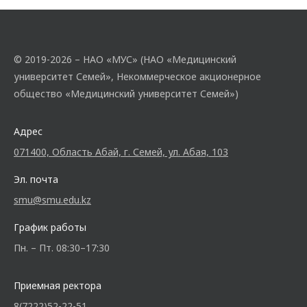
© 2019-2026 – НАО «МУС» (НАО «Медицинский
университет Семей», Некоммерческое акционерное
общество «Медицинский университет Семей»)
Адрес
071400, Область Абай, г. Семей, ул. Абая, 103
Эл. почта
smu@smu.edu.kz
График работы
Пн. – Пт. 08:30–17:30
Приемная ректора
8(7222)52-22-51