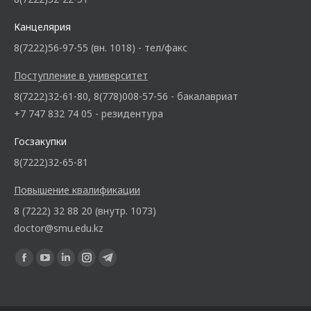
Канцелярия
8(7222)56-97-55 (вн. 1018) - тел/факс
Поступление в университет
8(7222)32-61-80, 8(778)008-57-56 - бакалавриат
+7 747 832 74 05 - резидентура
Госзакупки
8(7222)32-65-81
Повышение квалификации
8 (7222) 32 88 20 (внутр. 1073)
doctor@smu.edu.kz
Ищите нас: