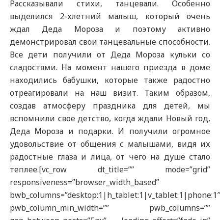
Рассказывали стихи, танцевали. Особенно
выделился 2-хлетний малыш, который очень
ждал Деда Мороза и поэтому активно
демонстрировал свои танцевальные способности.
Все дети получили от Деда Мороза кульки со
сладостями. На момент нашего приезда в доме
находились бабушки, которые также радостно
отреагировали на наш визит. Таким образом,
создав атмосферу праздника для детей, мы
вспомнили свое детство, когда ждали Новый год,
Деда Мороза и подарки. И получили огромное
удовольствие от общения с малышами, видя их
радостные глаза и лица, от чего на душе стало
теплее.[vc_row dt_title=”” mode=”grid”
responsiveness=”browser_width_based”
bwb_columns=”desktop:1|h_tablet:1|v_tablet:1|phone:1
pwb_column_min_width=”” pwb_columns=””