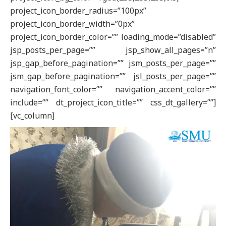
project_icon_border_radius=”100px”
project_icon_border_width=”0px”
project_icon_border_color=”” loading_mode=”disabled”
jsp_posts_per_page=”” jsp_show_all_pages=”n”
jsp_gap_before_pagination=”” jsm_posts_per_page=””
jsm_gap_before_pagination=”” jsl_posts_per_page=””
navigation_font_color=”” navigation_accent_color=””
include=”” dt_project_icon_title=”” css_dt_gallery=””]
[vc_column]