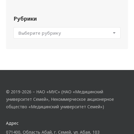
Рубрики
© 2019-2026 – НАО «МУС» (НАО «Медицинский
университет Семей», Некоммерческое акционерное
общество «Медицинский университет Семей»)
Адрес
071400, Область Абай, г. Семей, ул. Абая, 103