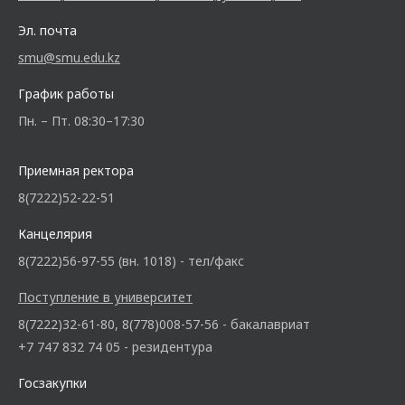
Эл. почта
smu@smu.edu.kz
График работы
Пн. – Пт. 08:30–17:30
Приемная ректора
8(7222)52-22-51
Канцелярия
8(7222)56-97-55 (вн. 1018) - тел/факс
Поступление в университет
8(7222)32-61-80, 8(778)008-57-56 - бакалавриат
+7 747 832 74 05 - резидентура
Госзакупки