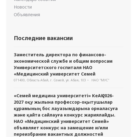
Новости
Объявления
Последние вакансии
Заместитель директора по финансово-
экономической службе и общим вопросам
Университетского госпиталя НАО
«Медицинский университет Семей
071400, Область Абай, г. Семей, ул. Абая, 103
НАО "МУС"
«Семей медицина университеті» КеАҚ 2026-
2027 оқу жылына профессор-оқытушылар
құрамының бос лауазымдарына орналасуға
және қайта сайлауға конкурс жариялайды.
НАО «Медицинский университет Семей»
объявляет конкурс на замещение и/или
переизбрание вакантных должностей