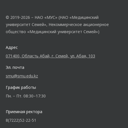
© 2019-2026 – НАО «МУС» (НАО «Медицинский
университет Семей», Некоммерческое акционерное
общество «Медицинский университет Семей»)
Адрес
071400, Область Абай, г. Семей, ул. Абая, 103
Эл. почта
smu@smu.edu.kz
График работы
Пн. – Пт. 08:30–17:30
Приемная ректора
8(7222)52-22-51