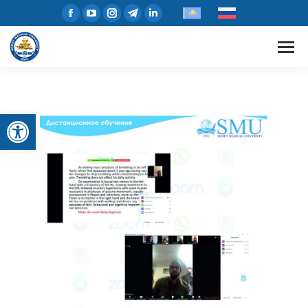
Открыть панель инструментов