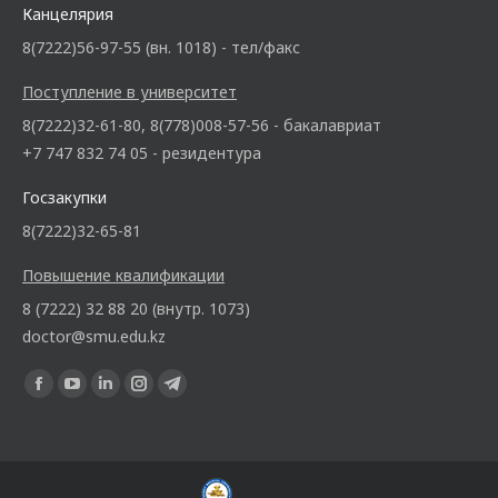
Канцелярия
8(7222)56-97-55 (вн. 1018) - тел/факс
Поступление в университет
8(7222)32-61-80, 8(778)008-57-56 - бакалавриат
+7 747 832 74 05 - резидентура
Госзакупки
8(7222)32-65-81
Повышение квалификации
8 (7222) 32 88 20 (внутр. 1073)
doctor@smu.edu.kz
Ищите нас: