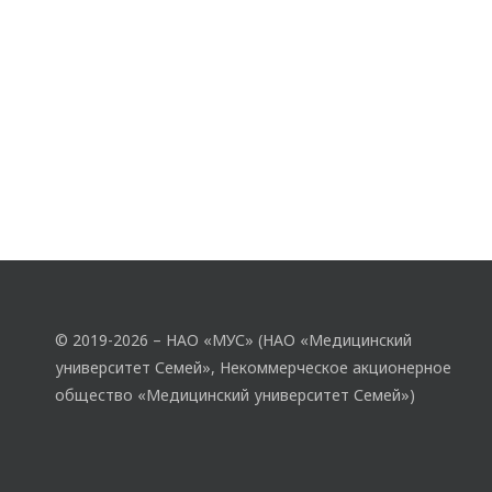
© 2019-2026 – НАО «МУС» (НАО «Медицинский
университет Семей», Некоммерческое акционерное
общество «Медицинский университет Семей»)