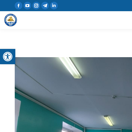
Открыть панель инструментов