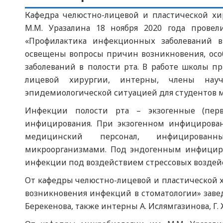
Кафедра челюстно-лицевой и пластической хи
М.М. Уразалина 18 ноября 2020 года пров
«Профилактика инфекционных заболеваний в
освещены вопросы причин возникновения, ос
заболеваний в полости рта. В работе школы п
лицевой хирургии, интерны, члены научн
эпидемиологической ситуацией для студентов 
Инфекции полости рта – экзогенные (пер
инфицирования. При экзогенном инфицирова
медицинский персонал, инфицированн
микроорганизмами. Под эндогенным инфицир
инфекции под воздействием стрессовых воздей
От кафедры челюстно-лицевой и пластической 
возникновения инфекций в стоматологии» заве
Берекенова, также интерны А. Ислямгазинова, Г.