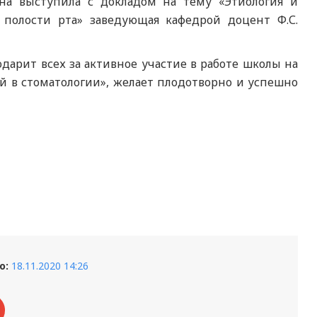
на выступила с докладом на тему «Этиология и
 полости рта» заведующая кафедрой доцент Ф.С.
арит всех за активное участие в работе школы на
 в стоматологии», желает плодотворно и успешно
о:
18.11.2020 14:26