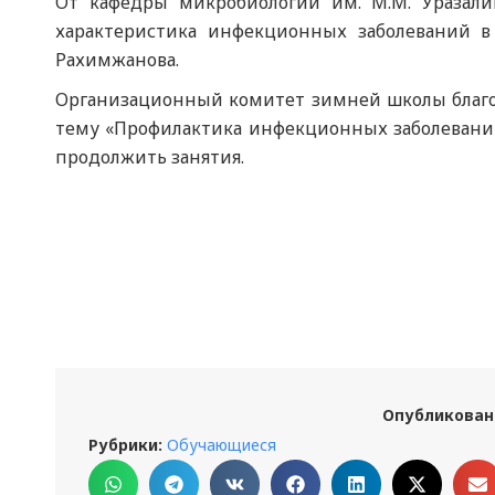
От кафедры микробиологии им. М.М. Уразали
характеристика инфекционных заболеваний в
Рахимжанова.
Организационный комитет зимней школы благод
тему «Профилактика инфекционных заболеваний
продолжить занятия.
Опубликован
Рубрики:
Обучающиеся