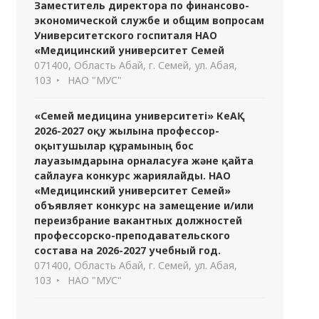
Заместитель директора по финансово-
экономической службе и общим вопросам
Университетского госпиталя НАО
«Медицинский университет Семей
071400, Область Абай, г. Семей, ул. Абая,
103
НАО "МУС"
«Семей медицина университеті» КеАҚ
2026-2027 оқу жылына профессор-
оқытушылар құрамының бос
лауазымдарына орналасуға және қайта
сайлауға конкурс жариялайды. НАО
«Медицинский университет Семей»
объявляет конкурс на замещение и/или
переизбрание вакантных должностей
профессорско-преподавательского
состава на 2026-2027 учебный год.
071400, Область Абай, г. Семей, ул. Абая,
103
НАО "МУС"