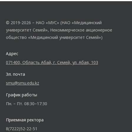
© 2019-2026 – НАО «МУС» (НАО «Медицинский
университет Семей», Некоммерческое акционерное
общество «Медицинский университет Семей»)
Адрес
071400, Область Абай, г. Семей, ул. Абая, 103
Эл. почта
smu@smu.edu.kz
График работы
Пн. – Пт. 08:30–17:30
Приемная ректора
8(7222)52-22-51