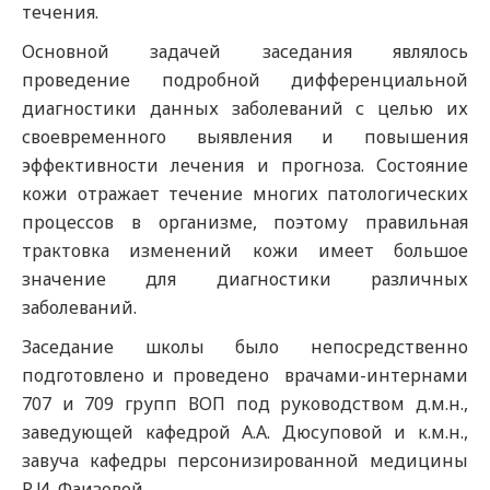
течения.
Основной задачей заседания являлось
проведение подробной дифференциальной
диагностики данных заболеваний с целью их
своевременного выявления и повышения
эффективности лечения и прогноза. Состояние
кожи отражает течение многих патологических
процессов в организме, поэтому правильная
трактовка изменений кожи имеет большое
значение для диагностики различных
заболеваний.
Заседание школы было непосредственно
подготовлено и проведено врачами-интернами
707 и 709 групп ВОП под руководством д.м.н.,
заведующей кафедрой А.А. Дюсуповой и к.м.н.,
завуча кафедры персонизированной медицины
Р.И. Фаизовой.