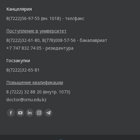
Канцелярия
8(7222)56-97-55 (вн. 1018) - тел/факс
Поступление в университет
8(7222)32-61-80, 8(778)008-57-56 - бакалавриат
+7 747 832 74 05 - резидентура
Госзакупки
8(7222)32-65-81
Повышение квалификации
8 (7222) 32 88 20 (внутр. 1073)
doctor@smu.edu.kz
Ищите нас: