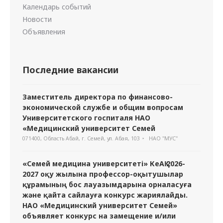
Календарь событий
Новости
Объявления
Последние вакансии
Заместитель директора по финансово-
экономической службе и общим вопросам
Университетского госпиталя НАО
«Медицинский университет Семей
071400, Область Абай, г. Семей, ул. Абая, 103
НАО "МУС"
«Семей медицина университеті» КеАҚ 2026-
2027 оқу жылына профессор-оқытушылар
құрамының бос лауазымдарына орналасуға
және қайта сайлауға конкурс жариялайды.
НАО «Медицинский университет Семей»
объявляет конкурс на замещение и/или