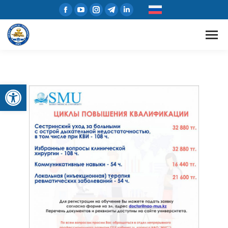
Открыть панель инструментов