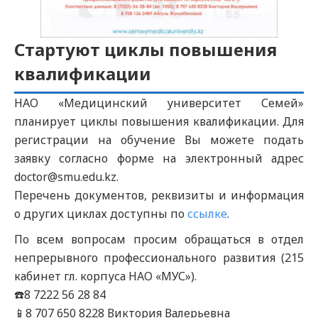
Стартуют циклы повышения
квалификации
НАО «Медицинский университет Семей»
планирует циклы повышения квалификации. Для
регистрации на обучение Вы можете подать
заявку согласно форме на электронный адрес
doctor@smu.edu.kz.
Перечень документов, реквизиты и информация
о других циклах доступны по
ссылке
.
По всем вопросам просим обращаться в отдел
непрерывного профессионального развития (215
кабинет гл. корпуса НАО «МУС»).
☎️8 7222 56 28 84
📱8 707 650 8228 Виктория Валерьевна