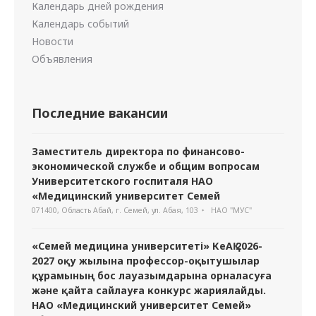
Календарь дней рождения
Календарь событий
Новости
Объявления
Последние вакансии
Заместитель директора по финансово-
экономической службе и общим вопросам
Университетского госпиталя НАО
«Медицинский университет Семей
071400, Область Абай, г. Семей, ул. Абая, 103
НАО "МУС"
«Семей медицина университеті» КеАҚ 2026-
2027 оқу жылына профессор-оқытушылар
құрамының бос лауазымдарына орналасуға
және қайта сайлауға конкурс жариялайды.
НАО «Медицинский университет Семей»