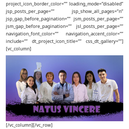
project_icon_border_color=”” loading_mode=”disabled”
jsp_posts_per_page=”” jsp_show_all_pages=”n”
jsp_gap_before_pagination=”” jsm_posts_per_page=””
jsm_gap_before_pagination=”” jsl_posts_per_page=””
navigation_font_color=”” navigation_accent_color=””
include=”” dt_project_icon_title=”” css_dt_gallery=””]
[vc_column]
[/vc_column][/vc_row]