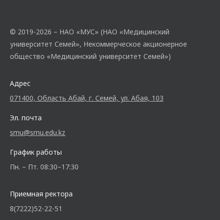
© 2019-2026 – НАО «МУС» (НАО «Медицинский
университет Семей», Некоммерческое акционерное
общество «Медицинский университет Семей»)
Адрес
071400, Область Абай, г. Семей, ул. Абая, 103
Эл. почта
smu@smu.edu.kz
График работы
Пн. – Пт. 08:30–17:30
Приемная ректора
8(7222)52-22-51