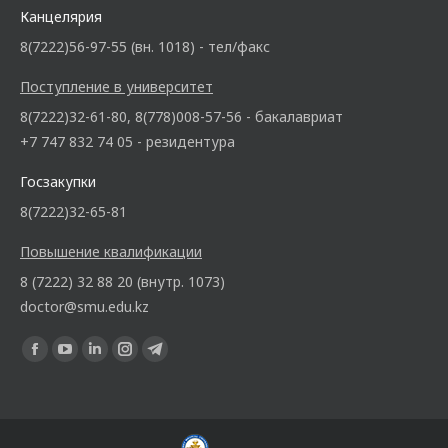
Канцелярия
8(7222)56-97-55 (вн. 1018) - тел/факс
Поступление в университет
8(7222)32-61-80, 8(778)008-57-56 - бакалавриат
+7 747 832 74 05 - резидентура
Госзакупки
8(7222)32-65-81
Повышение квалификации
8 (7222) 32 88 20 (внутр. 1073)
doctor@smu.edu.kz
Ищите нас: