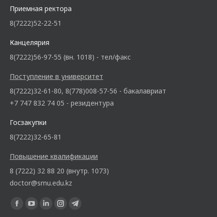
Приемная ректора
8(7222)52-22-51
Канцелярия
8(7222)56-97-55 (вн. 1018) - тел/факс
Поступление в университет
8(7222)32-61-80, 8(778)008-57-56 - бакалавриат
+7 747 832 74 05 - резидентура
Госзакупки
8(7222)32-65-81
Повышение квалификации
8 (7222) 32 88 20 (внутр. 1073)
doctor@smu.edu.kz
Ищите нас: