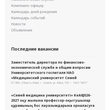
Комплаенс-офицер
Календарь дней рождения
Календарь событий
Новости
Объявления
Последние вакансии
Заместитель директора по финансово-
экономической службе и общим вопросам
Университетского госпиталя НАО
«Медицинский университет Семей
071400, Область Абай, г. Семей, ул. Абая, 103
НАО "МУС"
«Семей медицина университеті» КеАҚ 2026-
2027 оқу жылына профессор-оқытушылар
құрамының бос лауазымдарына орналасуға