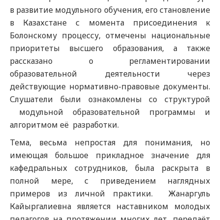
в развитие модульного обучения, его становление
в Казахстане с момента присоединения к
Болонскому процессу, отмечены национальные
приоритеты высшего образования, а также
рассказано о регламентировании
образовательной деятельности через
действующие нормативно-правовые документы.
Слушатели были ознакомлены со структурой
модульной образовательной программы и
алгоритмом её разработки.
Тема, весьма непростая для понимания, но
имеющая большое прикладное значение для
кафедральных сотрудников, была раскрыта в
полной мере, с приведением наглядных
примеров из личной практики. Жанаргуль
Кайыргалиевна является наставником молодых
педагогов на протяжении многих лет, передаёт