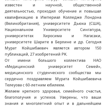
известен и научной, общественной
деятельностью, проходил обучение и повышал
квалификацию в Империал Колледже Лондона
(Великобритания), университете Дьюка (США),
Национальном Университете Сингапура,
университетах Хиросима и Нагасаки,
университете Шарите в Берлине и др. Сегодня
Мурат Койшибаевич является автором 150
публикаций, 27 изобретений РК.
От имени большого коллектива НАО
«Медицинский университет Семей»,
медицинского студенческого сообщества мы
сердечно поздравляем Мурата Койшибаевича
Телеуова с 60-летним юбилеем.
Желаем крепкого здоровья, семейного счастья,
благополучия и успехов. Уверены, что ваши
знания и многолетний опыт и в дальнейшем