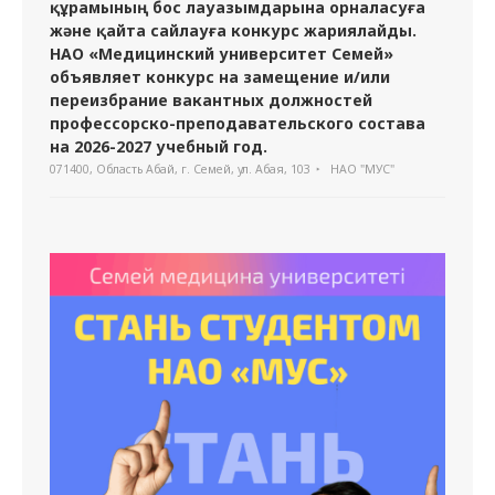
құрамының бос лауазымдарына орналасуға
және қайта сайлауға конкурс жариялайды.
НАО «Медицинский университет Семей»
объявляет конкурс на замещение и/или
переизбрание вакантных должностей
профессорско-преподавательского состава
на 2026-2027 учебный год.
071400, Область Абай, г. Семей, ул. Абая, 103
НАО "МУС"