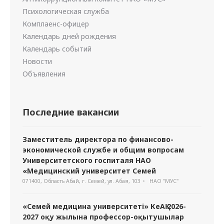
Психологическая служба
Комплаенс-офицер
Календарь дней рождения
Календарь событий
Новости
Объявления
Последние вакансии
Заместитель директора по финансово-
экономической службе и общим вопросам
Университетского госпиталя НАО
«Медицинский университет Семей
071400, Область Абай, г. Семей, ул. Абая, 103
НАО "МУС"
«Семей медицина университеті» КеАҚ 2026-
2027 оқу жылына профессор-оқытушылар