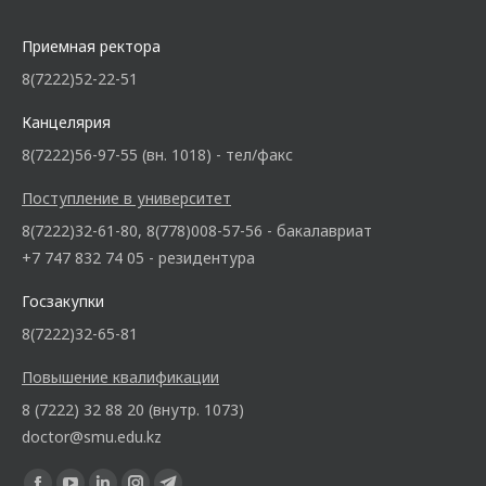
Приемная ректора
8(7222)52-22-51
Канцелярия
8(7222)56-97-55 (вн. 1018) - тел/факс
Поступление в университет
8(7222)32-61-80, 8(778)008-57-56 - бакалавриат
+7 747 832 74 05 - резидентура
Госзакупки
8(7222)32-65-81
Повышение квалификации
8 (7222) 32 88 20 (внутр. 1073)
doctor@smu.edu.kz
Ищите нас: