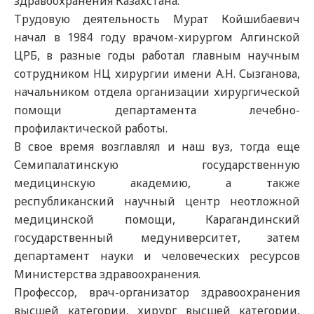
здравоохранения Казахстана.
Трудовую деятельность Мурат Койшибаевич
начал в 1984 году врачом-хирургом Алгинской
ЦРБ, в разные годы работал главным научным
сотрудником НЦ хирургии имени А.Н. Сызганова,
начальником отдела организации хирургической
помощи департамента лечебно-
профилактической работы.
В свое время возглавлял и наш вуз, тогда еще
Семипалатинскую государственную
медицинскую академию, а также
республиканский научный центр неотложной
медицинской помощи, Карагандинский
государственный медуниверситет, затем
департамент науки и человеческих ресурсов
Министерства здравоохранения.
Профессор, врач-организатор здравоохранения
высшей категории, хирург высшей категории,