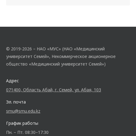
© 2019-2026 – НАО «МУС» (НАО «Медицинский
университет Семей», Некоммерческое акционерное
общество «Медицинский университет Семей»)
Адрес
071400, Область Абай, г. Семей, ул. Абая, 103
Эл. почта
smu@smu.edu.kz
График работы
Пн. – Пт. 08:30–17:30