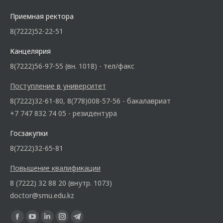
Приемная ректора
8(7222)52-22-51
Канцелярия
8(7222)56-97-55 (вн. 1018) - тел/факс
Поступление в университет
8(7222)32-61-80, 8(778)008-57-56 - бакалавриат
+7 747 832 74 05 - резидентура
Госзакупки
8(7222)32-65-81
Повышение квалификации
8 (7222) 32 88 20 (внутр. 1073)
doctor@smu.edu.kz
Ищите нас: