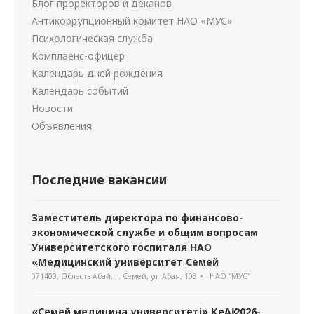
Блог проректоров и деканов
Антикоррупционный комитет НАО «МУС»
Психологическая служба
Комплаенс-офицер
Календарь дней рождения
Календарь событий
Новости
Объявления
Последние вакансии
Заместитель директора по финансово-
экономической службе и общим вопросам
Университетского госпиталя НАО
«Медицинский университет Семей
071400, Область Абай, г. Семей, ул. Абая, 103
НАО "МУС"
«Семей медицина университеті» КеАҚ 2026-