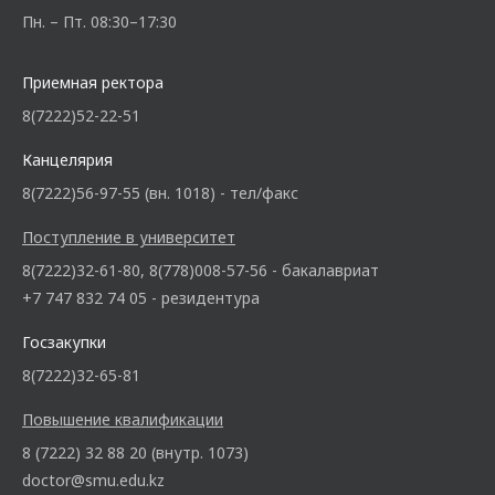
Пн. – Пт. 08:30–17:30
Приемная ректора
8(7222)52-22-51
Канцелярия
8(7222)56-97-55 (вн. 1018) - тел/факс
Поступление в университет
8(7222)32-61-80, 8(778)008-57-56 - бакалавриат
+7 747 832 74 05 - резидентура
Госзакупки
8(7222)32-65-81
Повышение квалификации
8 (7222) 32 88 20 (внутр. 1073)
doctor@smu.edu.kz