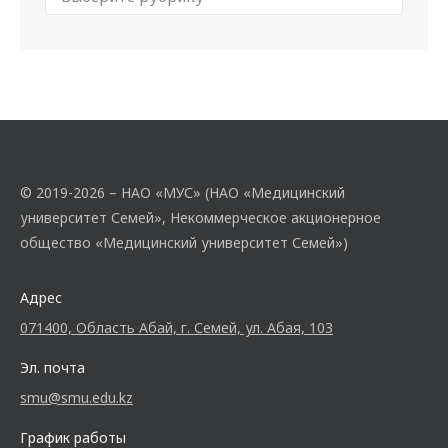
© 2019-2026 – НАО «МУС» (НАО «Медицинский
университет Семей», Некоммерческое акционерное
общество «Медицинский университет Семей»)
Адрес
071400, Область Абай, г. Семей, ул. Абая, 103
Эл. почта
smu@smu.edu.kz
График работы