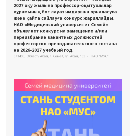
2027 оқу жылына профессор-оқытушылар
құрамының бос лауазымдарына орналасуға
және қайта сайлауға конкурс жариялайды.
НАО «Медицинский университет Семей»
объявляет конкурс на замещение и/или
переизбрание вакантных должностей
профессорско-преподавательского состава
на 2026-2027 учебный год.
071400, Область Абай, г. Семей, ул. Абая, 103
НАО "МУС"