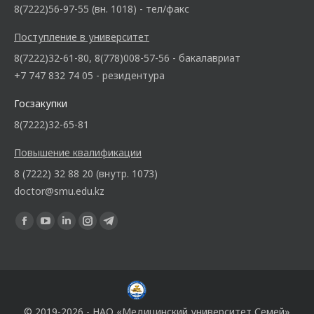
8(7222)56-97-55 (вн. 1018) - тел/факс
Поступление в университет
8(7222)32-61-80, 8(778)008-57-56 - бакалавриат
+7 747 832 74 05 - резидентура
Госзакупки
8(7222)32-65-81
Повышение квалификации
8 (7222) 32 88 20 (внутр. 1073)
doctor@smu.edu.kz
Ищите нас:
© 2019-2026 - НАО «Медицинский университет Семей»