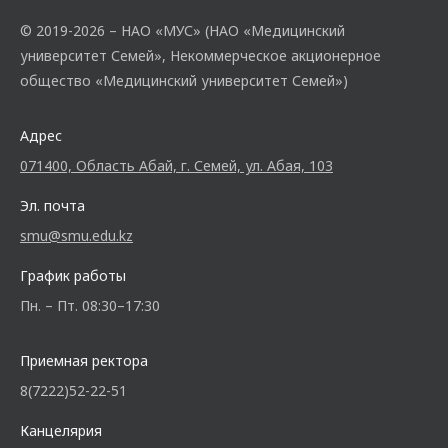
© 2019-2026 – НАО «МУС» (НАО «Медицинский
университет Семей», Некоммерческое акционерное
общество «Медицинский университет Семей»)
Адрес
071400, Область Абай, г. Семей, ул. Абая, 103
Эл. почта
smu@smu.edu.kz
График работы
Пн. – Пт. 08:30–17:30
Приемная ректора
8(7222)52-22-51
Канцелярия