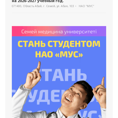
на 2026-2027 учебный год.
071400, Область Абай, г. Семей, ул. Абая, 103
НАО "МУС"