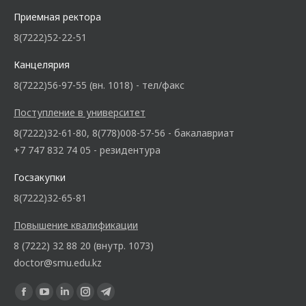
Приемная ректора
8(7222)52-22-51
Канцелярия
8(7222)56-97-55 (вн. 1018) - тел/факс
Поступление в университет
8(7222)32-61-80, 8(778)008-57-56 - бакалавриат
+7 747 832 74 05 - резидентура
Госзакупки
8(7222)32-65-81
Повышение квалификации
8 (7222) 32 88 20 (внутр. 1073)
doctor@smu.edu.kz
Ищите нас: