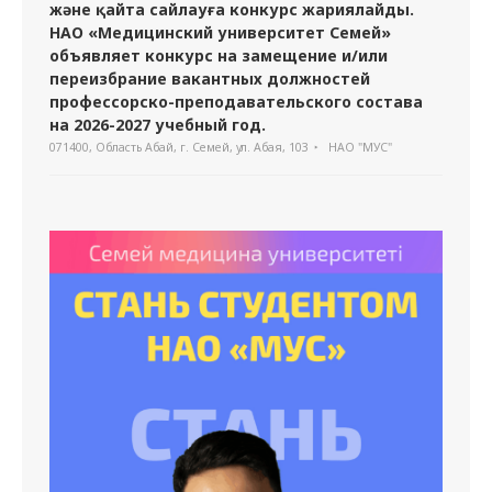
және қайта сайлауға конкурс жариялайды.
НАО «Медицинский университет Семей»
объявляет конкурс на замещение и/или
переизбрание вакантных должностей
профессорско-преподавательского состава
на 2026-2027 учебный год.
071400, Область Абай, г. Семей, ул. Абая, 103
НАО "МУС"