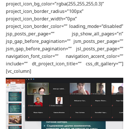
project_icon_bg_color=”rgba(255,255,255,0.3)”
project_icon_border_radius=”100px”
project_icon_border_width=”0px”
project_icon_border_color=”” loading_mode=”disabled”
jsp_posts_per_page=”” jsp_show_all_pages=”n”
jsp_gap_before_pagination=”” jsm_posts_per_page=””
jsm_gap_before_pagination=”” jsl_posts_per_page=””
navigation_font_color=”” navigation_accent_color=””
include=”” dt_project_icon_title=”” css_dt_gallery=””]
[vc_column]