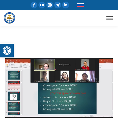
Открыть панель инструментов