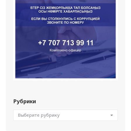
Рубрики