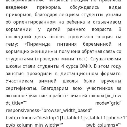
введения прикорма, обсуждались виды
прикормов, благодаря лекциям студенты узнали
об ориентированном на ребенка и отзывчивом
кормлении у детей раннего возраста. В
последний день школы прочитана лекция на
тему: «Пирамида питания беременной и
кормящих женщин» и получена обратная связь со
студентами (проведен мини тест). Слушателями
школы стали студенты 4 курса ОМФ. В этом году
занятия проходили в дистанционном формате.
Участникам зимней школы были вручены
сертификаты. Благодарим всех участников за
активное участие в работе зимней школы.[vc_row
dt_title=”” mode=”grid”
responsiveness=”browser_width_based”
bwb_columns=”desktop:1|h_tablet:1|v_tablet:1|phone:1
pwb_column_min_width=”” pwb_columns=””