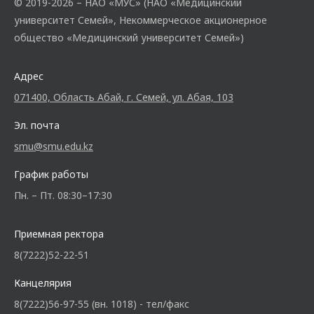
© 2019-2026 – НАО «МУС» (НАО «Медицинский
университет Семей», Некоммерческое акционерное
общество «Медицинский университет Семей»)
Адрес
071400, Область Абай, г. Семей, ул. Абая, 103
Эл. почта
smu@smu.edu.kz
График работы
Пн. – Пт. 08:30–17:30
Приемная ректора
8(7222)52-22-51
Канцелярия
8(7222)56-97-55 (вн. 1018) - тел/факс