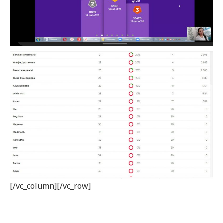
[/vc_column][/vc_row]