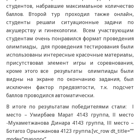
студентов, набравшие максимальное количество
баллов. Второй тур проходил также онлайн,
студенты решали ситуационные задачи по
акушерству и гинекологии. Всем участвующим
студентам очень понравился формат проведения
олимпиады, для проведения тестирования были
использованы интересные красочные материалы,
присутствовал элемент игры и соревнования,
кроме этого все результаты олимпиады были
видны на экране по окончанию задания, был
исключен фактор предвзятости, т.к. подсчет
баллов проводился автоматически.
В итоге по результатам победителями стали: І
место – Умирбаев Марат 4143 группа, ІІ место
-Мухаметжанова Динара 4143 группа, ІІІ место –
Ботагоз Орынжанова 4123 группа.[vc_row dt_title=””
mode=”masonry”