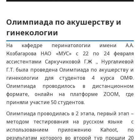
Олимпиада по акушерству и
гинекологии
На кафедре перинатологии имени А.А.
Козбагарова НАО «МУС» с 22 по 24 февраля
ассистентами Саркучиковой Г.Ж ., Нургалиевой
Г.Т. была проведена Олимпиада по акушерству и
гинекологии для студентов 4 курса ОМФ.
Олимпиада проводилось в дистанционном
формате, онлайн на платформе ZOOM, где
приняли участие 50 студентов.
Олимпиада проводилась в 2 этапа, первый этап –
методом тестирования на русском языке с
использованием приложению Kahoot, по
результатам которого во второй тур прошли 20