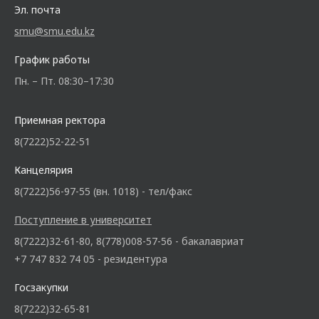
Эл. почта
smu@smu.edu.kz
График работы
Пн. – Пт. 08:30–17:30
Приемная ректора
8(7222)52-22-51
Канцелярия
8(7222)56-97-55 (вн. 1018) - тел/факс
Поступление в университет
8(7222)32-61-80, 8(778)008-57-56 - бакалавриат
+7 747 832 74 05 - резидентура
Госзакупки
8(7222)32-65-81