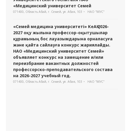
«Медицинский университет Семей
071400, Область Абай, г. Семей, ул. Абая, 103
НАО "МУС"
«Семей медицина университеті» КеАҚ 2026-
2027 оқу жылына профессор-оқытушылар
құрамының бос лауазымдарына орналасуға
және қайта сайлауға конкурс жариялайды.
НАО «Медицинский университет Семей»
объявляет конкурс на замещение и/или
переизбрание вакантных должностей
профессорско-преподавательского состава
на 2026-2027 учебный год.
071400, Область Абай, г. Семей, ул. Абая, 103
НАО "МУС"