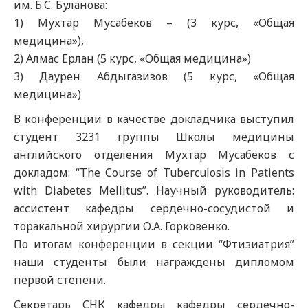
им. Б.С. Буланова:
1) Мухтар Мусабеков – (3 курс, «Общая
медицина»),
2) Алмас Ерлан (5 курс, «Общая медицина»)
3) Даурен Абдыгазизов (5 курс, «Общая
медицина»)
В конференции в качестве докладчика выступил
студент 3231 группы Школы медицины
английского отделения Мухтар Мусабеков с
докладом: “The Course of Tuberculosis in Patients
with Diabetes Mellitus”. Научный руководитель:
ассистент кафедры сердечно-сосудистой и
торакальной хирургии О.А. Горковенко.
По итогам конференции в секции “Фтизиатрия”
наши студенты были награждены дипломом
первой степени.
Секретарь СНК кафедры кафедры сердечно-