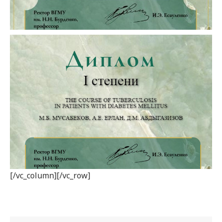
[/vc_column][/vc_row]