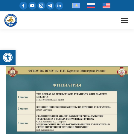
Открыть панель инструментов