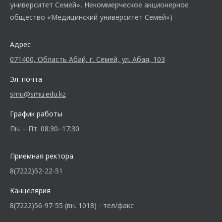
университет Семей», Некоммерческое акционерное
общество «Медицинский университет Семей»)
Адрес
071400, Область Абай, г. Семей, ул. Абая, 103
Эл. почта
smu@smu.edu.kz
График работы
Пн. – Пт. 08:30–17:30
Приемная ректора
8(7222)52-22-51
Канцелярия
8(7222)56-97-55 (вн. 1018) - тел/факс