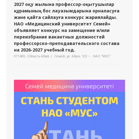
2027 оқу жылына профессор-оқытушылар
құрамының бос лауазымдарына орналасуға
және қайта сайлауға конкурс жариялайды.
НАО «Медицинский университет Семей»
объявляет конкурс на замещение и/или
переизбрание вакантных должностей
профессорско-преподавательского состава
на 2026-2027 учебный год.
071400, Область Абай, г. Семей, ул. Абая, 103
НАО "МУС"