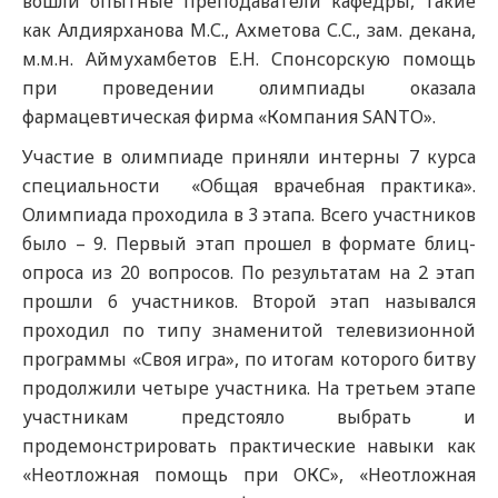
вошли опытные преподаватели кафедры, такие
как Алдиярханова М.С., Ахметова С.С., зам. декана,
м.м.н. Аймухамбетов Е.Н. Спонсорскую помощь
при проведении олимпиады оказала
фармацевтическая фирма «Компания SANTO».
Участие в олимпиаде приняли интерны 7 курса
специальности «Общая врачебная практика».
Олимпиада проходила в 3 этапа. Всего участников
было – 9. Первый этап прошел в формате блиц-
опроса из 20 вопросов. По результатам на 2 этап
прошли 6 участников. Второй этап назывался
проходил по типу знаменитой телевизионной
программы «Своя игра», по итогам которого битву
продолжили четыре участника. На третьем этапе
участникам предстояло выбрать и
продемонстрировать практические навыки как
«Неотложная помощь при ОКС», «Неотложная