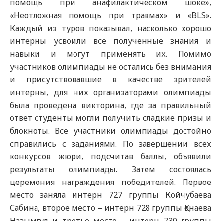
помощь при анафилактическом шоке»,
«Неотложная помощь при травмах» и «BLS».
Каждый из туров показывал, насколько хорошо
интерны усвоили все полученные знания и
навыки и могут применять их. Помимо
участников олимпиады не остались без внимания
и присутствовавшие в качестве зрителей
интерны, для них организаторами олимпиады
была проведена викторина, где за правильный
ответ студенты могли получить сладкие призы и
блокноты. Все участники олимпиады достойно
справились с заданиями. По завершении всех
конкурсов жюри, подсчитав баллы, объявили
результаты олимпиады. Затем состоялась
церемония награждения победителей. Первое
место заняла интерн 727 группы Койчубаева
Сабина, второе место – интерн 728 группы Қонаева
Назымгүл и третье место – интерн 730 группы