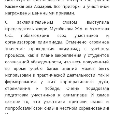
Касымханова Акмарал. Все призеры и участники
награждены ценнными призами.
С заключительным словом выступила
председатель жюри Мусабекова Ж.А. и Ахметова
С.С., поблагодарив всех участников и
организаторов олимпиады. Отмечено огромное
значение проведения олимпиад в учебном
процессе, как в плане закрепления у студентов
осознанной убежденности, что весь полученный
во время учебы багаж знаний может быть
использован в практической деятельности, так и
формирования у них корпоративного духа,
стремления к победе. Очень порадовала
подготовка участников к олимпиаде. И самое
важное то, что участники приняли вызов и
попробовали свои силы в честном соревновании!