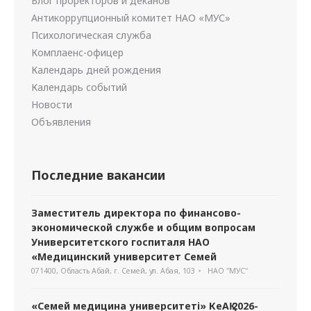
Блог проректоров и деканов
Антикоррупционный комитет НАО «МУС»
Психологическая служба
Комплаенс-офицер
Календарь дней рождения
Календарь событий
Новости
Объявления
Последние вакансии
Заместитель директора по финансово-
экономической службе и общим вопросам
Университетского госпиталя НАО
«Медицинский университет Семей
071400, Область Абай, г. Семей, ул. Абая, 103
НАО "МУС"
«Семей медицина университеті» КеАҚ 2026-