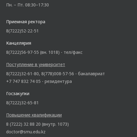
Пн. – Пт. 08:30–17:30
Приемная ректора
8(7222)52-22-51
Канцелярия
8(7222)56-97-55 (вн. 1018) - тел/факс
Поступление в университет
8(7222)32-61-80, 8(778)008-57-56 - бакалавриат
+7 747 832 74 05 - резидентура
Госзакупки
8(7222)32-65-81
Повышение квалификации
8 (7222) 32 88 20 (внутр. 1073)
doctor@smu.edu.kz