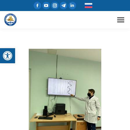
Открыть панель инструментов