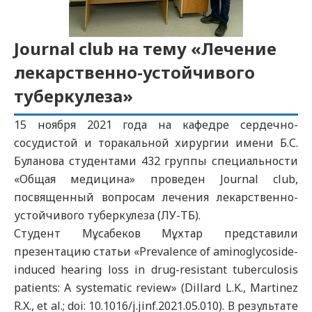
Journal club на тему «Лечение
лекарственно-устойчивого
туберкулеза»
15 ноября 2021 года на кафедре сердечно-
сосудистой и торакальной хирургии имени Б.С.
Буланова студентами 432 группы специальности
«Общая медицина» проведен Journal club,
посвященный вопросам лечения лекарственно-
устойчивого туберкулеза (ЛУ-ТБ).
Студент Мұсабеков Мұхтар представили
презентацию статьи «Prevalence of aminoglycoside-
induced hearing loss in drug-resistant tuberculosis
patients: A systematic review» (Dillard L.K., Martinez
R.X., et al.; doi: 10.1016/j.jinf.2021.05.010). В результате