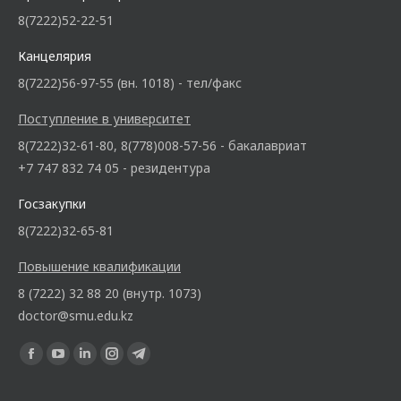
8(7222)52-22-51
Канцелярия
8(7222)56-97-55 (вн. 1018) - тел/факс
Поступление в университет
8(7222)32-61-80, 8(778)008-57-56 - бакалавриат
+7 747 832 74 05 - резидентура
Госзакупки
8(7222)32-65-81
Повышение квалификации
8 (7222) 32 88 20 (внутр. 1073)
doctor@smu.edu.kz
Ищите нас: