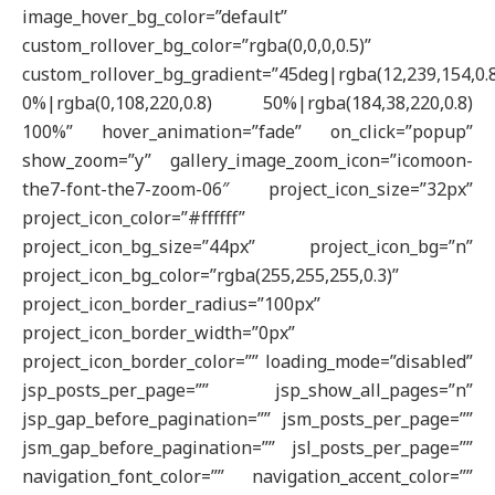
image_hover_bg_color=”default”
custom_rollover_bg_color=”rgba(0,0,0,0.5)”
custom_rollover_bg_gradient=”45deg|rgba(12,239,154,0.
0%|rgba(0,108,220,0.8) 50%|rgba(184,38,220,0.8)
100%” hover_animation=”fade” on_click=”popup”
show_zoom=”y” gallery_image_zoom_icon=”icomoon-
the7-font-the7-zoom-06″ project_icon_size=”32px”
project_icon_color=”#ffffff”
project_icon_bg_size=”44px” project_icon_bg=”n”
project_icon_bg_color=”rgba(255,255,255,0.3)”
project_icon_border_radius=”100px”
project_icon_border_width=”0px”
project_icon_border_color=”” loading_mode=”disabled”
jsp_posts_per_page=”” jsp_show_all_pages=”n”
jsp_gap_before_pagination=”” jsm_posts_per_page=””
jsm_gap_before_pagination=”” jsl_posts_per_page=””
navigation_font_color=”” navigation_accent_color=””