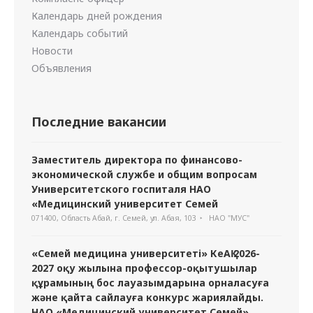
Календарь дней рождения
Календарь событий
Новости
Объявления
Последние вакансии
Заместитель директора по финансово-
экономической службе и общим вопросам
Университетского госпиталя НАО
«Медицинский университет Семей
071400, Область Абай, г. Семей, ул. Абая, 103
НАО "МУС"
«Семей медицина университеті» КеАҚ 2026-
2027 оқу жылына профессор-оқытушылар
құрамының бос лауазымдарына орналасуға
және қайта сайлауға конкурс жариялайды.
НАО «Медицинский университет Семей»