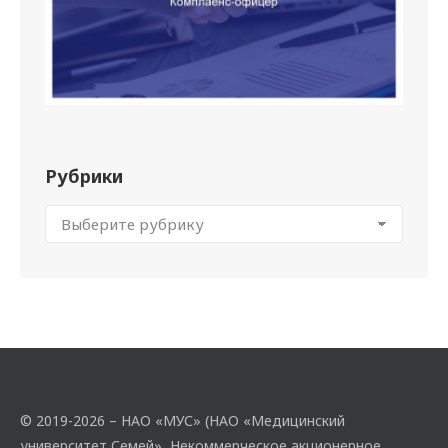
Рубрики
© 2019-2026 – НАО «МУС» (НАО «Медицинский
университет Семей», Некоммерческое акционерное