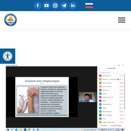
Открыть панель инструментов