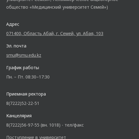
общество «Медицинский университет Семей»)
Адрес
071400, Область Абай, г. Семей, ул. Абая, 103
Эл. почта
smu@smu.edu.kz
График работы
Пн. – Пт. 08:30–17:30
Приемная ректора
8(7222)52-22-51
Канцелярия
8(7222)56-97-55 (вн. 1018) - тел/факс
Поступление в университет