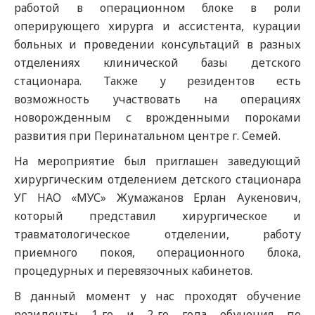
работой в операционном блоке в роли
оперирующего хирурга и ассистента, курации
больных и проведении консультаций в разных
отделениях клинической базы детского
стационара. Также у резидентов есть
возможность участвовать на операциях
новорожденным с врожденными пороками
развития при Перинатальном центре г. Семей.
На мероприятие был приглашен заведующий
хирургическим отделением детского стационара
УГ НАО «МУС» Жумажанов Ерлан Аукенович,
который представил хирургическое и
травматологическое отделении, работу
приемного покоя, операционного блока,
процедурных и перевязочных кабинетов.
В данный момент у нас проходят обучение
резиденты 1-го и 2-го года обучения по