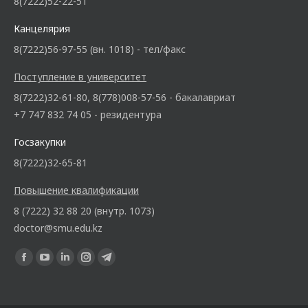
8(7222)52-22-51
Канцелярия
8(7222)56-97-55 (вн. 1018) - тел/факс
Поступление в университет
8(7222)32-61-80, 8(778)008-57-56 - бакалавриат
+7 747 832 74 05 - резидентура
Госзакупки
8(7222)32-65-81
Повышение квалификации
8 (7222) 32 88 20 (внутр. 1073)
doctor@smu.edu.kz
Ищите нас: