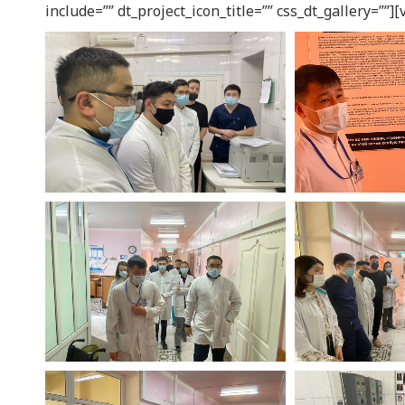
include=”” dt_project_icon_title=”” css_dt_gallery=””]