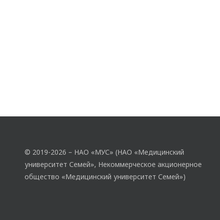
© 2019-2026 – НАО «МУС» (НАО «Медицинский
университет Семей», Некоммерческое акционерное
общество «Медицинский университет Семей»)