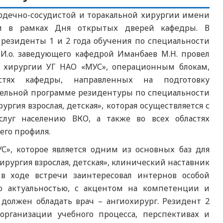
сердечно-сосудистой и торакальной хирургии имени
ами в рамках Дня открытых дверей кафедры. В
резиденты 1 и 2 года обучения по специальности
 И.о. заведующего кафедрой Иманбаев М.Н. провел
й хирургии УГ НАО «МУС», операционным блокам,
тях кафедры, направленных на подготовку
тельной программе резидентуры по специальности
ургия взрослая, детская», которая осуществляется с
луг населению ВКО, а также во всех областях
его профиля.
С», которое является одним из основных баз для
рургия взрослая, детская», клинический наставник
 в ходе встречи заинтересовал интернов особой
го актуальностью, с акцентом на компетенции и
должен обладать врач – ангиохирург. Резидент 2
организации учебного процесса, перспективах и