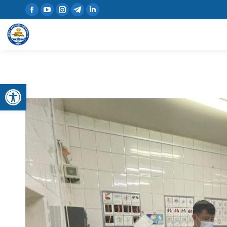
Открыть панель инструментов