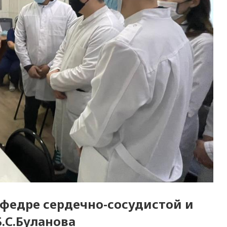
федре сердечно-сосудистой и
.С.Буланова