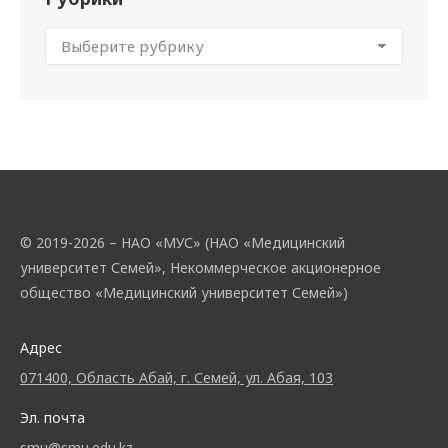
© 2019-2026 – НАО «МУС» (НАО «Медицинский
университет Семей», Некоммерческое акционерное
общество «Медицинский университет Семей»)
Адрес
071400, Область Абай, г. Семей, ул. Абая, 103
Эл. почта
smu@smu.edu.kz