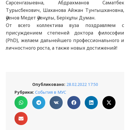
Сарсенгазыевна, Абдрахманов Саматбек
Турысбекович, Шаханова Айжан Тунгышхановна,
Әуенов Медет Әуенұлы, Берікұлы Думан.
От всего коллектива вуза поздравляем с
присуждением степеней доктора философии
(PhD), желаем дальнейшего профессионального и
личностного роста, а также новых достижений!
Опубликовано:
28.02.2022 17:50
Рубрики:
События в МУС