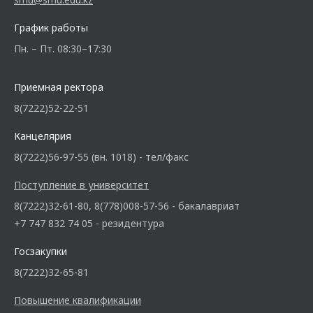
График работы
Пн. – Пт. 08:30–17:30
Приемная ректора
8(7222)52-22-51
Канцелярия
8(7222)56-97-55 (вн. 1018) - тел/факс
Поступление в университет
8(7222)32-61-80, 8(778)008-57-56 - бакалавриат
+7 747 832 74 05 - резидентура
Госзакупки
8(7222)32-65-81
Повышение квалификации