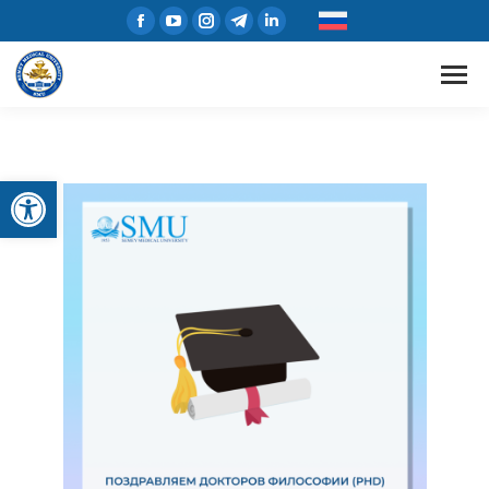
Открыть панель инструментов