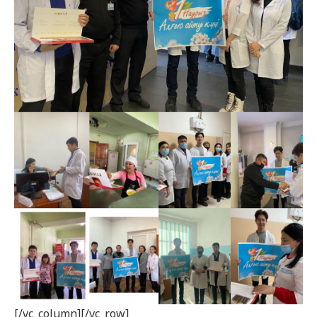
[/vc_column][/vc_row]