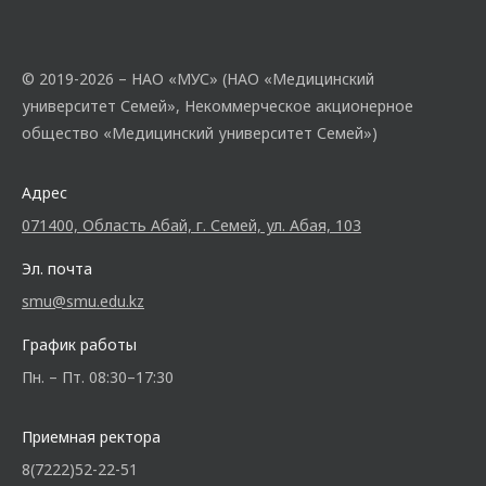
© 2019-2026 – НАО «МУС» (НАО «Медицинский
университет Семей», Некоммерческое акционерное
общество «Медицинский университет Семей»)
Адрес
071400, Область Абай, г. Семей, ул. Абая, 103
Эл. почта
smu@smu.edu.kz
График работы
Пн. – Пт. 08:30–17:30
Приемная ректора
8(7222)52-22-51