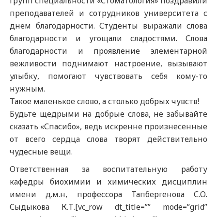
групп специальности «Стоматология» поздравили
преподавателей и сотрудников университета с
днем благодарности. Студенты выражали слова
благодарности и угощали сладостями. Слова
благодарности и проявление элементарной
вежливости поднимают настроение, вызывают
улыбку, помогают чувствовать себя кому-то
нужным.
Такое маленькое слово, а столько добрых чувств!
Будьте щедрыми на добрые слова, не забывайте
сказать «Спасибо», ведь искренне произнесенные
от всего сердца слова творят действительно
чудесные вещи.
Ответственная за воспитательную работу
кафедры биохимии и химических дисциплин
имени д.м.н, профессора Тапбергенова С.О.
Сыдыкова К.Т.[vc_row dt_title=”” mode=”grid”