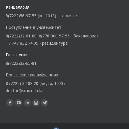
Канцелярия
8(7222)56-97-55 (вн. 1018) - тел/факс
Поступление в университет
8(7222)32-61-80, 8(778)008-57-56 - бакалавриат
+7 747 832 74 05 - резидентура
Госзакупки
8(7222)32-65-81
Повышение квалификации
8 (7222) 32 88 20 (внутр. 1073)
doctor@smu.edu.kz
Ищите нас: