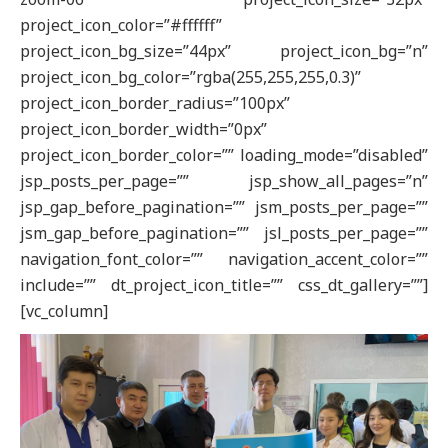
project_icon_color=”#ffffff”
project_icon_bg_size=”44px” project_icon_bg=”n”
project_icon_bg_color=”rgba(255,255,255,0.3)”
project_icon_border_radius=”100px”
project_icon_border_width=”0px”
project_icon_border_color=”” loading_mode=”disabled”
jsp_posts_per_page=”” jsp_show_all_pages=”n”
jsp_gap_before_pagination=”” jsm_posts_per_page=””
jsm_gap_before_pagination=”” jsl_posts_per_page=””
navigation_font_color=”” navigation_accent_color=””
include=”” dt_project_icon_title=”” css_dt_gallery=””]
[vc_column]