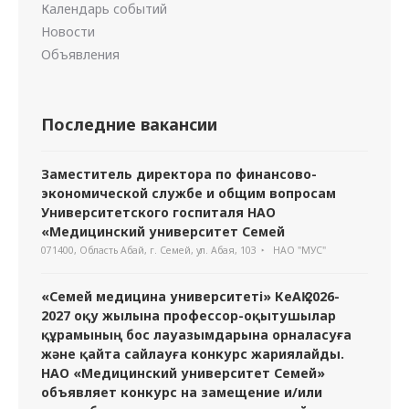
Календарь событий
Новости
Объявления
Последние вакансии
Заместитель директора по финансово-
экономической службе и общим вопросам
Университетского госпиталя НАО
«Медицинский университет Семей
071400, Область Абай, г. Семей, ул. Абая, 103
НАО "МУС"
«Семей медицина университеті» КеАҚ 2026-
2027 оқу жылына профессор-оқытушылар
құрамының бос лауазымдарына орналасуға
және қайта сайлауға конкурс жариялайды.
НАО «Медицинский университет Семей»
объявляет конкурс на замещение и/или