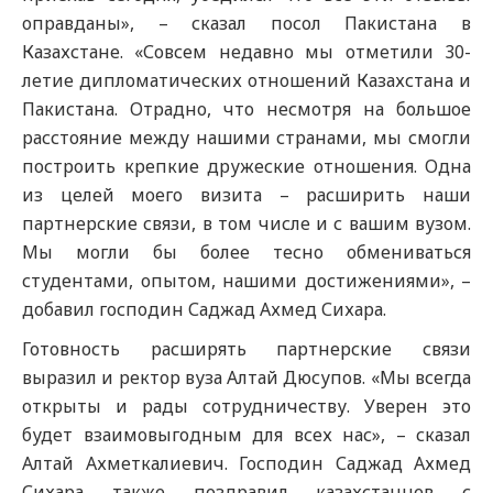
оправданы», – сказал посол Пакистана в
Казахстане. «Совсем недавно мы отметили 30-
летие дипломатических отношений Казахстана и
Пакистана. Отрадно, что несмотря на большое
расстояние между нашими странами, мы смогли
построить крепкие дружеские отношения. Одна
из целей моего визита – расширить наши
партнерские связи, в том числе и с вашим вузом.
Мы могли бы более тесно обмениваться
студентами, опытом, нашими достижениями», –
добавил господин Саджад Ахмед Сихара.
Готовность расширять партнерские связи
выразил и ректор вуза Алтай Дюсупов. «Мы всегда
открыты и рады сотрудничеству. Уверен это
будет взаимовыгодным для всех нас», – сказал
Алтай Ахметкалиевич. Господин Саджад Ахмед
Сихара также поздравил казахстанцев с