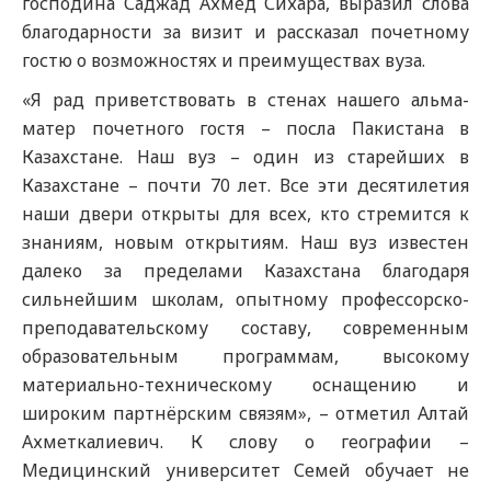
господина Саджад Ахмед Сихара, выразил слова
благодарности за визит и рассказал почетному
гостю о возможностях и преимуществах вуза.
«Я рад приветствовать в стенах нашего альма-
матер почетного гостя – посла Пакистана в
Казахстане. Наш вуз – один из старейших в
Казахстане – почти 70 лет. Все эти десятилетия
наши двери открыты для всех, кто стремится к
знаниям, новым открытиям. Наш вуз известен
далеко за пределами Казахстана благодаря
сильнейшим школам, опытному профессорско-
преподавательскому составу, современным
образовательным программам, высокому
материально-техническому оснащению и
широким партнёрским связям», – отметил Алтай
Ахметкалиевич. К слову о географии –
Медицинский университет Семей обучает не