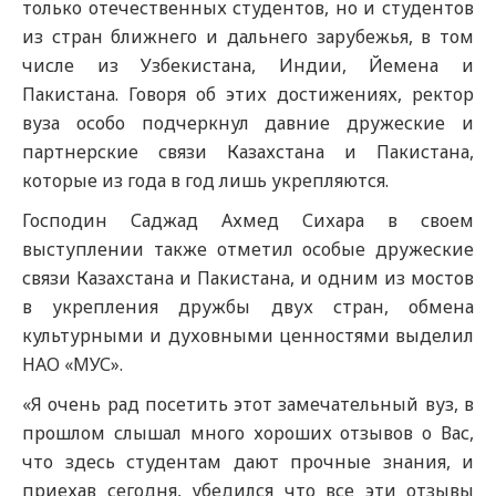
только отечественных студентов, но и студентов
из стран ближнего и дальнего зарубежья, в том
числе из Узбекистана, Индии, Йемена и
Пакистана. Говоря об этих достижениях, ректор
вуза особо подчеркнул давние дружеские и
партнерские связи Казахстана и Пакистана,
которые из года в год лишь укрепляются.
Господин Саджад Ахмед Сихара в своем
выступлении также отметил особые дружеские
связи Казахстана и Пакистана, и одним из мостов
в укрепления дружбы двух стран, обмена
культурными и духовными ценностями выделил
НАО «МУС».
«Я очень рад посетить этот замечательный вуз, в
прошлом слышал много хороших отзывов о Вас,
что здесь студентам дают прочные знания, и
приехав сегодня, убедился что все эти отзывы