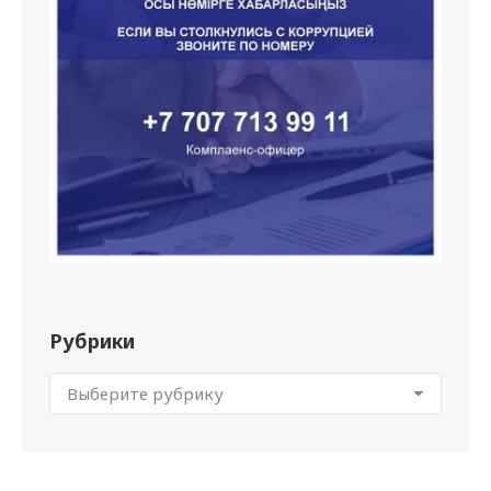
Рубрики