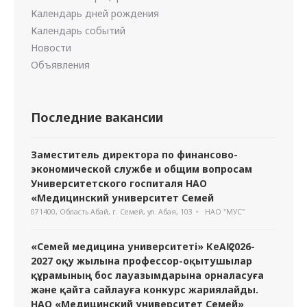
Календарь дней рождения
Календарь событий
Новости
Объявления
Последние вакансии
Заместитель директора по финансово-
экономической службе и общим вопросам
Университетского госпиталя НАО
«Медицинский университет Семей
071400, Область Абай, г. Семей, ул. Абая, 103
НАО "МУС"
«Семей медицина университеті» КеАҚ 2026-
2027 оқу жылына профессор-оқытушылар
құрамының бос лауазымдарына орналасуға
және қайта сайлауға конкурс жариялайды.
НАО «Медицинский университет Семей»