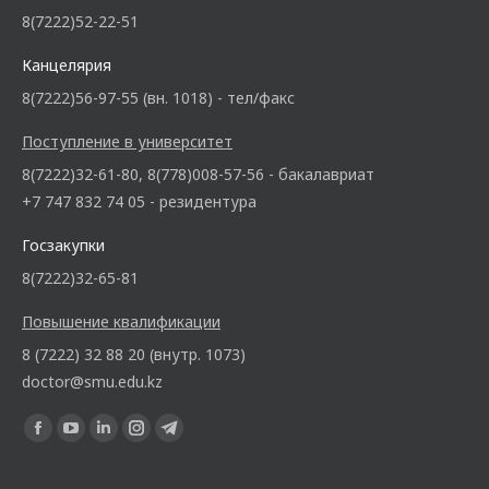
8(7222)52-22-51
Канцелярия
8(7222)56-97-55 (вн. 1018) - тел/факс
Поступление в университет
8(7222)32-61-80, 8(778)008-57-56 - бакалавриат
+7 747 832 74 05 - резидентура
Госзакупки
8(7222)32-65-81
Повышение квалификации
8 (7222) 32 88 20 (внутр. 1073)
doctor@smu.edu.kz
Ищите нас: