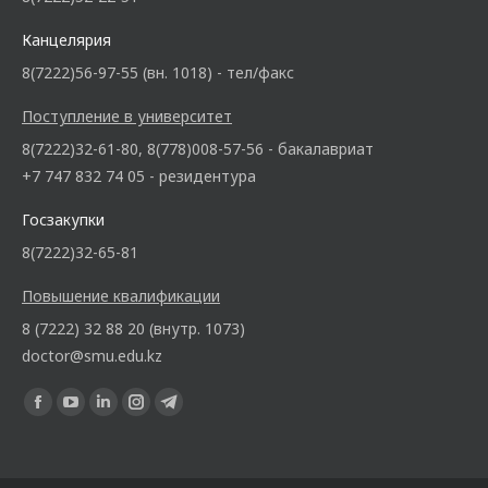
Канцелярия
8(7222)56-97-55 (вн. 1018) - тел/факс
Поступление в университет
8(7222)32-61-80, 8(778)008-57-56 - бакалавриат
+7 747 832 74 05 - резидентура
Госзакупки
8(7222)32-65-81
Повышение квалификации
8 (7222) 32 88 20 (внутр. 1073)
doctor@smu.edu.kz
Ищите нас: