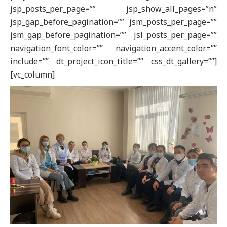
jsp_posts_per_page=”” jsp_show_all_pages=”n”
jsp_gap_before_pagination=”” jsm_posts_per_page=””
jsm_gap_before_pagination=”” jsl_posts_per_page=””
navigation_font_color=”” navigation_accent_color=””
include=”” dt_project_icon_title=”” css_dt_gallery=””]
[vc_column]