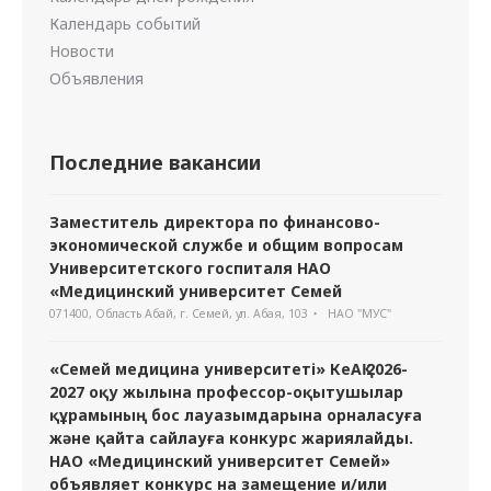
Календарь событий
Новости
Объявления
Последние вакансии
Заместитель директора по финансово-
экономической службе и общим вопросам
Университетского госпиталя НАО
«Медицинский университет Семей
071400, Область Абай, г. Семей, ул. Абая, 103
НАО "МУС"
«Семей медицина университеті» КеАҚ 2026-
2027 оқу жылына профессор-оқытушылар
құрамының бос лауазымдарына орналасуға
және қайта сайлауға конкурс жариялайды.
НАО «Медицинский университет Семей»
объявляет конкурс на замещение и/или