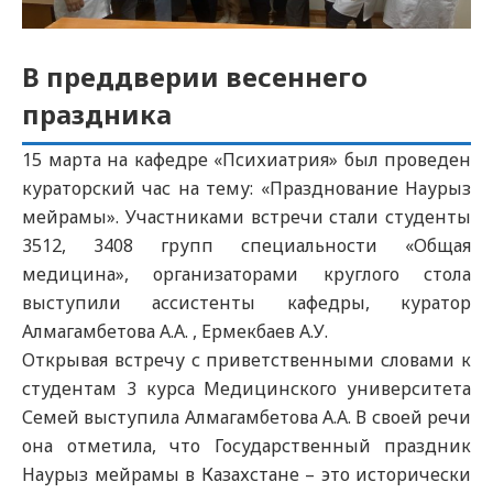
В преддверии весеннего
праздника
15 марта на кафедре «Психиатрия» был проведен
кураторский час на тему: «Празднование Наурыз
мейрамы». Участниками встречи стали студенты
3512, 3408 групп специальности «Общая
медицина», организаторами круглого стола
выступили ассистенты кафедры, куратор
Алмагамбетова А.А. , Ермекбаев А.У.
Открывая встречу с приветственными словами к
студентам 3 курса Медицинского университета
Семей выступила Алмагамбетова А.А. В своей речи
она отметила, что Государственный праздник
Наурыз мейрамы в Казахстане – это исторически