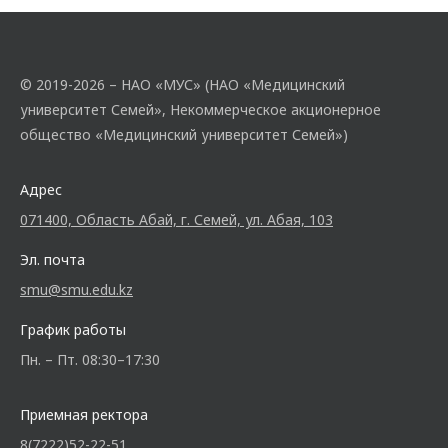
© 2019-2026 – НАО «МУС» (НАО «Медицинский
университет Семей», Некоммерческое акционерное
общество «Медицинский университет Семей»)
Адрес
071400, Область Абай, г. Семей, ул. Абая, 103
Эл. почта
smu@smu.edu.kz
График работы
Пн. – Пт. 08:30–17:30
Приемная ректора
8(7222)52-22-51