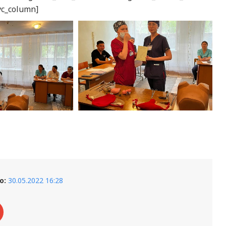
[vc_column]
о:
30.05.2022 16:28