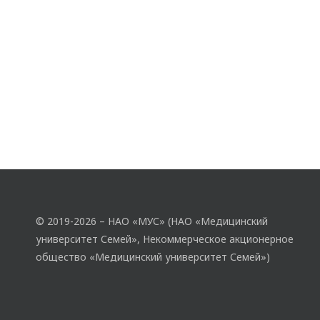
© 2019-2026 – НАО «МУС» (НАО «Медицинский
университет Семей», Некоммерческое акционерное
общество «Медицинский университет Семей»)