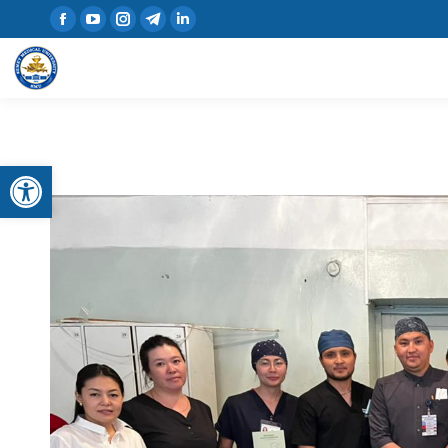
Открыть панель инструментов