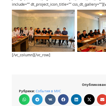
include=”” dt_project_icon_title=”” css_dt_gallery=””]
[/vc_column][/vc_row]
Опубликован
Рубрики:
События в МУС