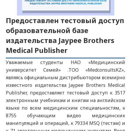
Предоставлен тестовый доступ
образовательной базе
издательства Jaypee Brothers
Medical Publisher
Уважаемые студенты НАО «Медицинский
университет Семей» .ТОО «MedconsultsKZ»,
являясь официальным дистрибьютором всемирно
известного издательства Jaypee Brothers Medical
Publisher, предоставляет тестовый доступ к 3517
электронным учебникам и книгам на английском
языке по всем медицинским специальностям, к
8755 обучающим видео медицинских
манипуляций и операций, к 79334 MSQ (тестам) и
к 71 электронным медицинским журналам. Вход