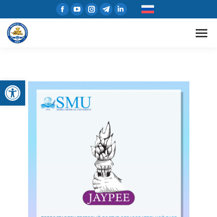
Открыть панель инструментов