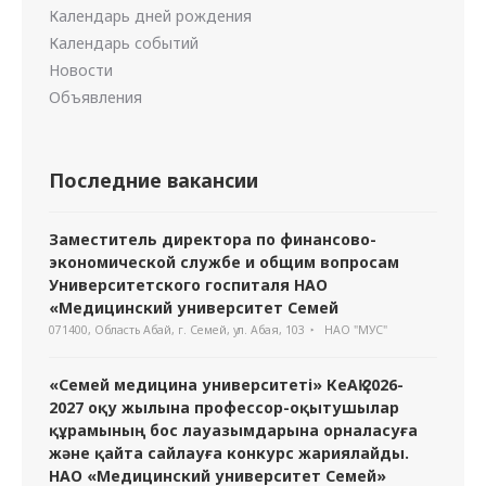
Календарь дней рождения
Календарь событий
Новости
Объявления
Последние вакансии
Заместитель директора по финансово-
экономической службе и общим вопросам
Университетского госпиталя НАО
«Медицинский университет Семей
071400, Область Абай, г. Семей, ул. Абая, 103
НАО "МУС"
«Семей медицина университеті» КеАҚ 2026-
2027 оқу жылына профессор-оқытушылар
құрамының бос лауазымдарына орналасуға
және қайта сайлауға конкурс жариялайды.
НАО «Медицинский университет Семей»