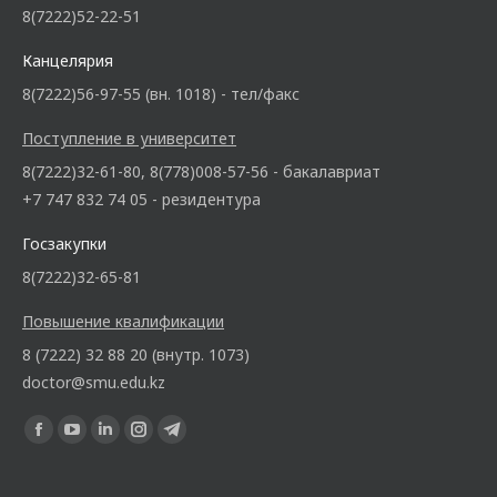
8(7222)52-22-51
Канцелярия
8(7222)56-97-55 (вн. 1018) - тел/факс
Поступление в университет
8(7222)32-61-80, 8(778)008-57-56 - бакалавриат
+7 747 832 74 05 - резидентура
Госзакупки
8(7222)32-65-81
Повышение квалификации
8 (7222) 32 88 20 (внутр. 1073)
doctor@smu.edu.kz
Ищите нас: