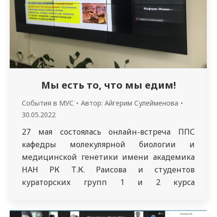
Мы есть то, что мы едим!
События в МУС
Автор:
Айгерим Сулейменова
30.05.2022
27 мая состоялась онлайн-встреча ППС
кафедры молекулярной биологии и
медицинской генетики имени академика
НАН РК Т.К. Раисова и студентов
кураторских групп 1 и 2 курса
специальности «Общая медицина» с
врачом-методистом высшей категории