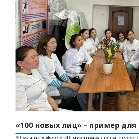
«100 новых лиц» – пример для
30 мая на кафедре «Психиатрия» среди студен