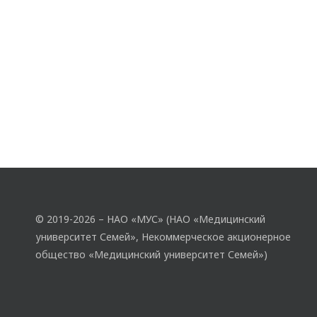
© 2019-2026 – НАО «МУС» (НАО «Медицинский
университет Семей», Некоммерческое акционерное
общество «Медицинский университет Семей»)