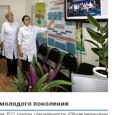
 молодого поколения
тов 3512 группы специальности «Общая медицина»