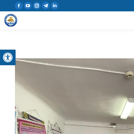
Открыть панель инструментов