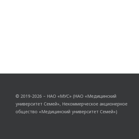
© 2019-2026 – НАО «МУС» (НАО «Медицинский
университет Семей», Некоммерческое акционерное
общество «Медицинский университет Семей»)