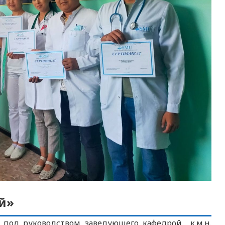
й»
под руководством заведующего кафедрой к.м.н.