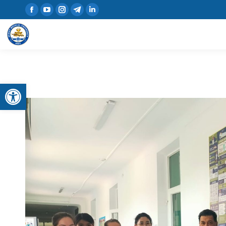
Открыть панель инструментов