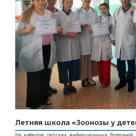
Летняя школа «Зоонозы у дете
На кафедре детских инфекционных болезней 